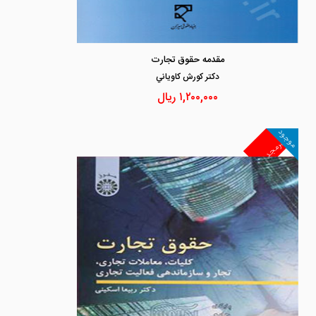
مقدمه حقوق تجارت
دكتر كورش كاوياني
۱,۲۰۰,۰۰۰
ریال
موجود
غیرمجد