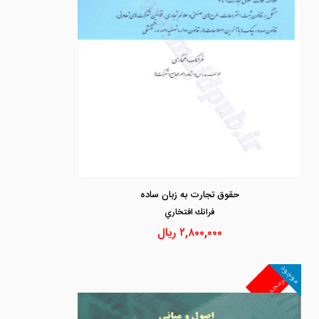
حقوق تجارت به زبان ساده
فرانك افتخاري
۲,۸۰۰,۰۰۰
ریال
موجود
غیرمجد