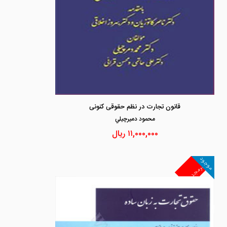
قانون تجارت در نظم حقوقی کنونی
محمود دميرچيلي
۱۱,۰۰۰,۰۰۰
ریال
موجود
غیرمجد