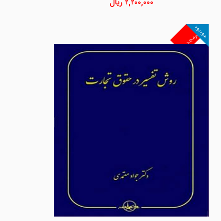
۲,۲۰۰,۰۰۰
ریال
موجود
غیرمجد