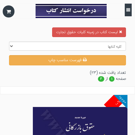
ليست كتاب در زمينه كليات حقوق تجارت
فهرست مناسب چاپ
تعداد يافت شده (۲۳)
صفحه
از
۲
۱
موجود
۱۰%