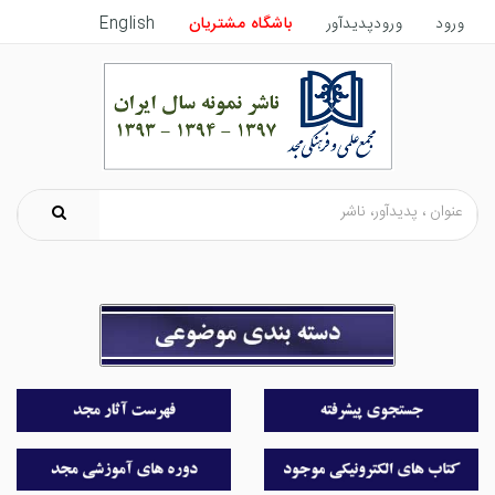
ورود
ورودپدیدآور
باشگاه مشتریان
English