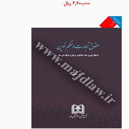
۴,۴۰۰,۰۰۰
ریال
موجود
۱۰%