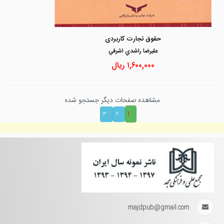
حقوق تجارت کاربردی
عليرضا راشدي اشرفي
۱,۶۰۰,۰۰۰
ریال
مشاهده صفحات دیگر جستجو شده
۱
۳
۲
majdpub@gmail.com