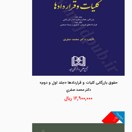
حقوق بازرگانی کلیات و قراردادها «جلد اول و دوم»
دكتر محمد صقري
۱۲,۹۰۰,۰۰۰
ریال
موجود
۱۰%