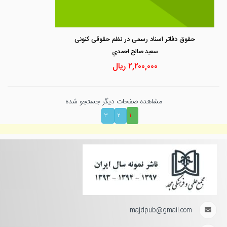
حقوق دفاتر اسناد رسمی در نظم حقوقی کنونی
سعيد صالح احمدي
۲,۲۰۰,۰۰۰
ریال
مشاهده صفحات دیگر جستجو شده
۱
۳
۲
majdpub@gmail.com