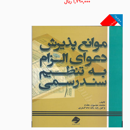
۱,۷۹۰,۰۰۰
ریال
موجود
غیرمجد