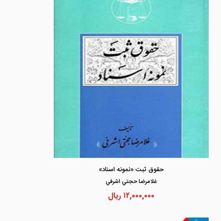
حقوق ثبت «نمونه اسناد»
غلامرضا حجتي اشرفي
۱۲,۰۰۰,۰۰۰
ریال