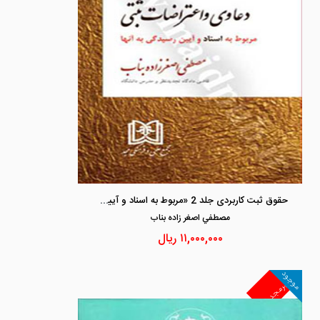
حقوق ثبت کاربردی جلد 2 «مربوط به اسناد و آیین رسیدگی به آنها» «دعاوی و اعتراضات ثبتی»
مصطفي اصغر زاده بناب
۱۱,۰۰۰,۰۰۰
ریال
موجود
غیرمجد