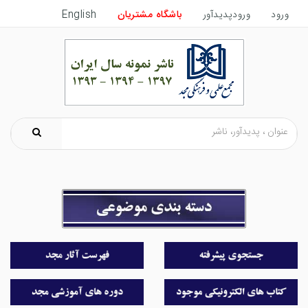
ورود
ورودپدیدآور
باشگاه مشتریان
English