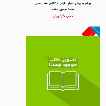
موانع پذیرش دعوای الزام به تنظیم سند رسمی
محمد موسوي مقدم
۱,۲۰۰,۰۰۰
ریال
ناموجود
غیرمجد