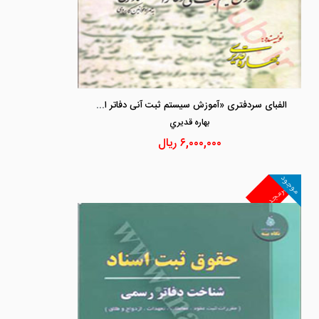
الفبای سردفتری «آموزش سیستم ثبت آنی دفاتر اسناد رسمی »
بهاره قديري
۶,۰۰۰,۰۰۰
ریال
موجود
غیرمجد