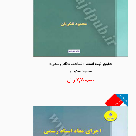
حقوق ثبت اسناد «شناخت دفاتر رسمی»
محمود تفكريان
۲,۷۰۰,۰۰۰
ریال
موجود
غیرمجد