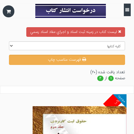
ليست كتاب در زمينه ثبت اسناد و اجراي مفاد اسناد رسمي
فهرست مناسب چاپ
تعداد يافت شده (۲۰)
صفحه
از
۲
۱
موجود
۱۰%