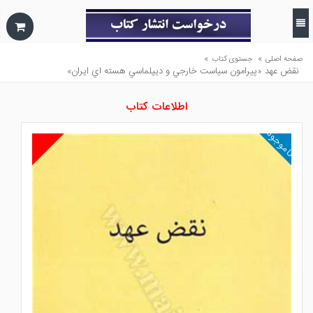
»
»
صفحه اصلی
جستوی کتاب
نقض عهد «پيرامون سياست خارجي و ديپلماسي هسته اي ايران»
اطلاعات کتاب
ناموجود