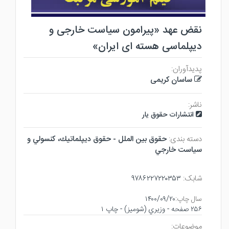
نقض عهد «پیرامون سیاست خارجی و
دیپلماسی هسته ای ایران»
پدیدآوران:
ساسان کریمی
ناشر:
انتشارات حقوق یار
دسته بندی:
حقوق بين الملل - حقوق ديپلماتيك، كنسولي و
سياست خارجي
شابک:
۹۷۸۶۲۲۷۲۲۰۳۵۳
سال چاپ:
۱۴۰۰/۰۹/۲۰
۲۵۶ صفحه - وزيري (شوميز) - چاپ ۱
موضوعات: