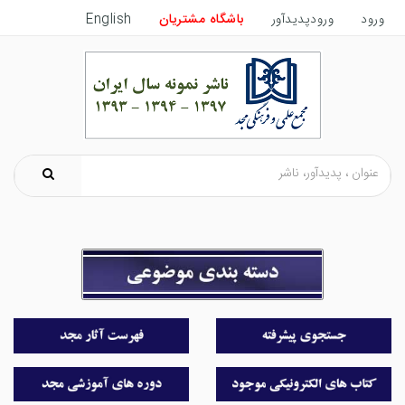
ورود
ورودپدیدآور
باشگاه مشتریان
English