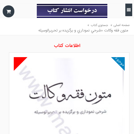
»
»
صفحه اصلی
جستوی کتاب
متون فقه وكالت «شرحي نموداري و برگزيده بر تحريرالوسيله
اطلاعات کتاب
موجود