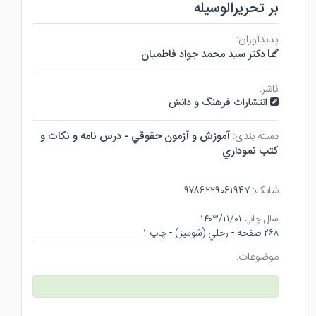
بر تحریرالوسیله
پدیدآوران:
دکتر سید محمد جواد فاطمیان
ناشر:
انتشارات فرهنگ و دانش
دسته بندی:
آموزش و آزمون حقوقي - درس نامه و نكات و
كتب نموداري
شابک:
۹۷۸۶۲۲۹۰۶۱۹۴۷
سال چاپ:
۱۴۰۳/۱۱/۰۱
۲۶۸ صفحه - رحلي (شوميز) - چاپ ۱
موضوعات: