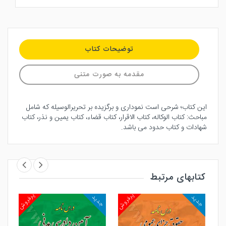
توضیحات کتاب
مقدمه به صورت متنی
این کتاب؛ شرحی است نموداری و برگزیده بر تحریرالوسیله که شامل
مباحث: کتاب الوکاله، کتاب الاقرار، کتاب قضاء، کتاب یمین و نذر، کتاب
شهادات و کتاب حدود می باشد.
کتابهای مرتبط
روش
پرفروش
پرفروش
جدید
جدید
جد