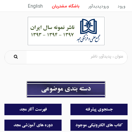
ورود
ورودپدیدآور
باشگاه مشتریان
English