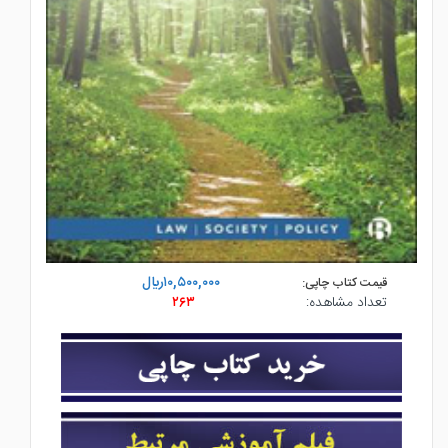
۱۰,۵۰۰,۰۰۰ريال
قیمت کتاب چاپی:
تعداد مشاهده:
۲۶۳