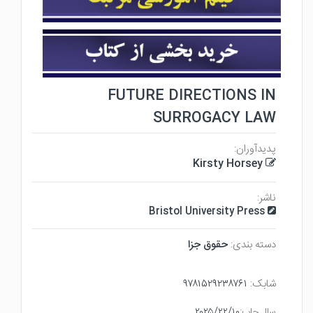
FUTURE DIRECTIONS IN
SURROGACY LAW
پدیدآوران:
Kirsty Horsey
ناشر:
Bristol University Press
دسته بندی:
حقوق جزا
شابک:
۹۷۸۱۵۲۹۲۳۸۷۶۱
سال چاپ:
۲۰۲۵/۲۲/۱۰