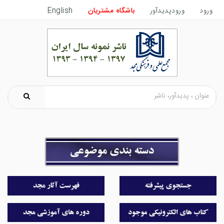
ورود
ورودپدیدآور
باشگاه مشتریان
English