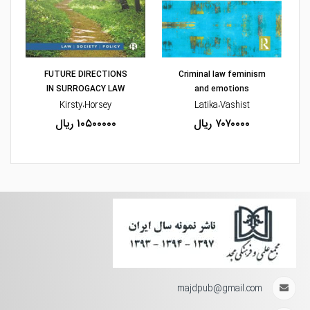
مشاهده و خرید
مشاهده و خرید
FUTURE DIRECTIONS
Criminal law feminism
IN SURROGACY LAW
and emotions
Kirsty،Horsey
Latika،Vashist
۷۰۷۰۰۰۰ ریال
۱۰۵۰۰۰۰۰ ریال
majdpub@gmail.com