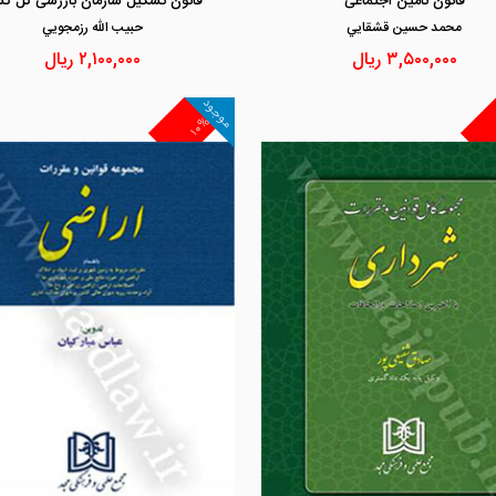
قانون تامین اجتماعی
قانون تشکیل سازمان بازرسی کل کش
محمد حسين قشقايي
حبيب الله رزمجويي
۳,۵۰۰,۰۰۰
ریال
۲,۱۰۰,۰۰۰
ریال
موجود
۱۰%