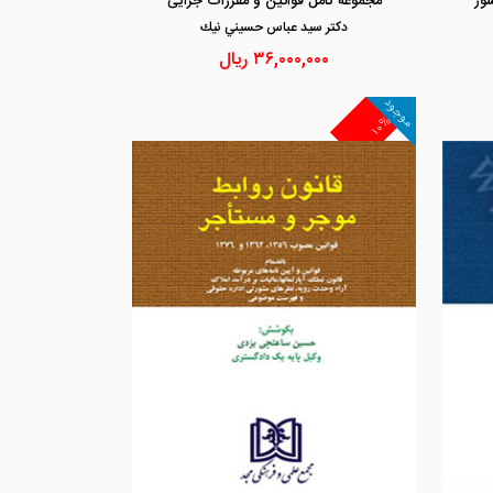
ور
مجموعه کامل قوانین و مقررات جزایی
دكتر سيد عباس حسيني نيك
۳۶,۰۰۰,۰۰۰
ریال
موجود
۱۰%