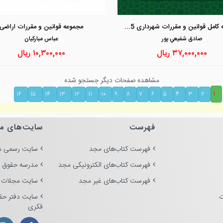
مشاهده و خرید
مشاهده و خرید
مجموعه کامل قوانین و مقررات شهرداری 1405
مجموعه قوانین و مقررات اراضی
صادق شفيعي پور
عباس مباركيان
۳۷,۰۰۰,۰۰۰
ریال
۱۰,۳۰۰,۰۰۰
ریال
مشاهده صفحات دیگر جستجو شده
۱
۱۶
۱۵
۱۴
۱۳
۱۲
۱۱
۱۰
۹
۸
۷
۶
۵
۴
۳
۲
فهرست
سایت‌های م
فهرست کتاب‌های مجد
سایت رسمی م
فهرست کتاب‌های الکترونیکی مجد
مدرسه حقوق 
فهرست کتاب‌های غیر مجد
سایت مجلات 
ت
سایت دفتر حق
فکری