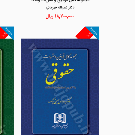
مجموعه کامل قوانین و مقررات وکالت
دكتر نصرالله قهرماني
۱۸,۷۰۰,۰۰۰
ریال
موجود
موجود
۱۰%
۱۰%