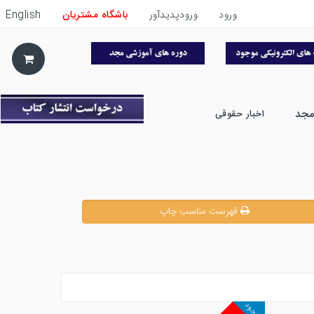
ورود
ورودپدیدآور
باشگاه مشتریان
English
مجد
اخبار حقوقی
فهرست مناسب چاپ
موجود