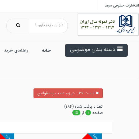
انتشارات حقوقی مجد
دسته بندی موضوعی
خانه
راهنمای خرید
ليست كتاب در زمينه مجموعه قوانين
تعداد يافت شده (۱۸۴)
صفحه
از
۱۵
۱
موجود
موجود