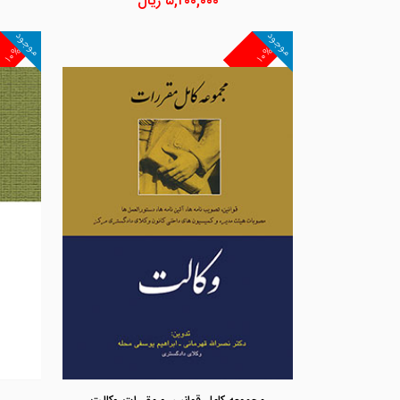
۵,۲۰۰,۰۰۰
ریال
موجود
موجود
۱۰%
۱۰%