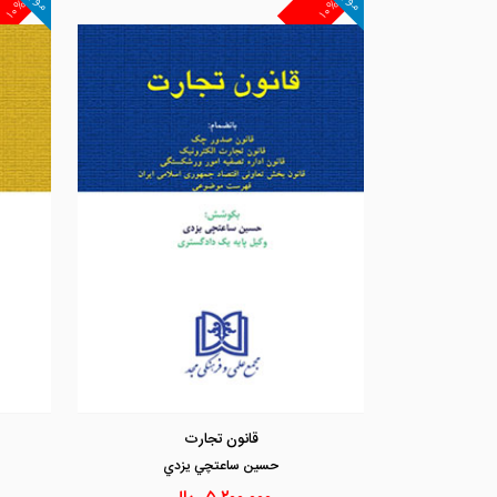
۱۰%
۱۰%
قانون تجارت
حسين ساعتچي يزدي