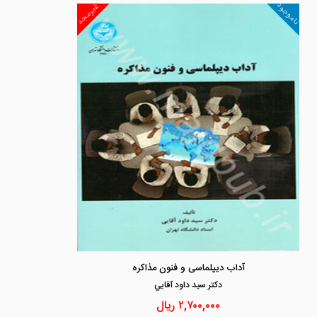
ناموجود
غیرمجد
آداب دیپلماسی و فنون مذاکره
دكتر سيد داود آقايي
۲,۷۰۰,۰۰۰
ریال