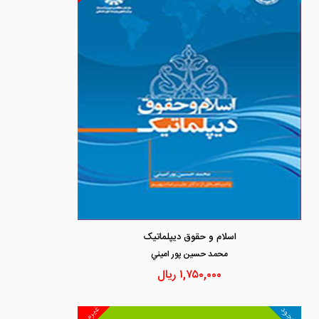
اسلام و حقوق دیپلماتیک
محمد حسين پور اميني
۱,۷۵۰,۰۰۰
ریال
غیرمجد
موجود