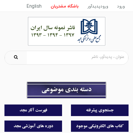
ورود
ورودپدیدآور
باشگاه مشتریان
English