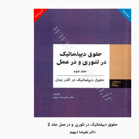
غیرمجد
موجود
حقوق دیپلماتیک در تئوری و در عمل جلد 2
دكتر عليرضا ديهيم