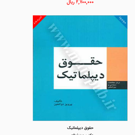
۲,۷۰۰,۰۰۰
ریال
غیرمجد
موجود
حقوق دیپلماتیک