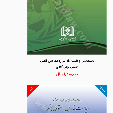
دیپلماسی و نقشه راه در روابط بین الملل
حسين نوش آبادي
۱,۸۰۰,۰۰۰
ریال
موجود
۱۰%