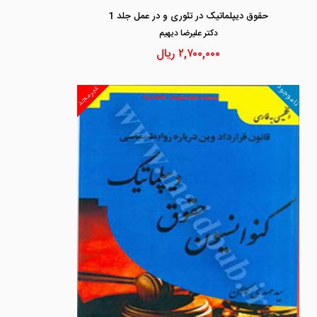
حقوق دیپلماتیک در تئوری و در عمل جلد 1
دكتر عليرضا ديهيم
۲,۷۰۰,۰۰۰
ریال
ناموجود
غیرمجد