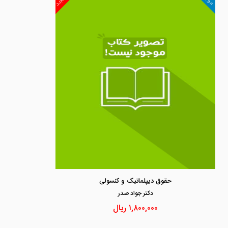
حقوق دیپلماتیک و کنسولی
دكتر جواد صدر
۱,۸۰۰,۰۰۰
ریال