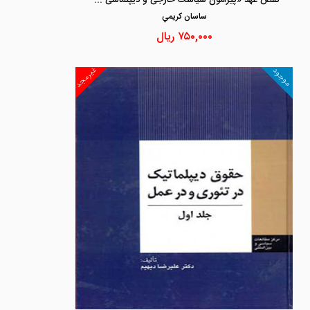
ساسان كريمي
۷۵۰,۰۰۰
ریال
غیرمجد
موجود