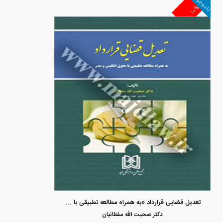
ناموجود
۱۰%
تعدیل قضایی قرارداد «به همراه مطالعه تطبیقی با حقوق انگلیس و مصر»
دكتر صحبت الله سلطانيان