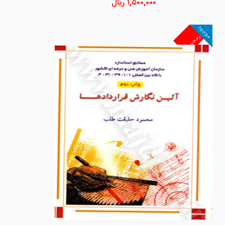
۱,۵۰۰,۰۰۰
ریال
موجود
غیرمجد