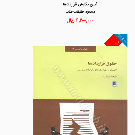
آیین نگارش قراردادها
محمود حقيقت طلب
۴,۲۰۰,۰۰۰
ریال
ناموجود
غیرمجد