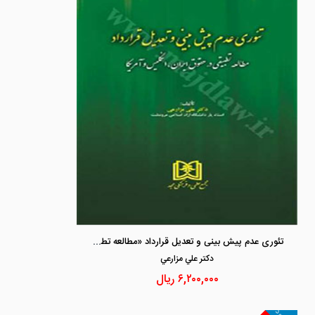
تئوری عدم پیش بینی و تعدیل قرارداد «مطالعه تطبیقی در حقوق ایران، انگلیس و آمریکا»
دكتر علي مزارعي
۶,۲۰۰,۰۰۰
ریال