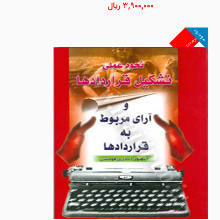
۳,۹۰۰,۰۰۰
ریال
موجود
غیرمجد