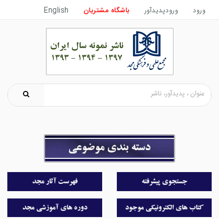
ورود
ورودپدیدآور
باشگاه مشتریان
English