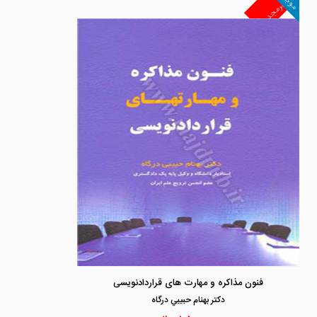
موجود
غیرمجد
فنون مذاکره و مهارت های قراردادنویسی
دكتر بهنام حبيبي درگاه