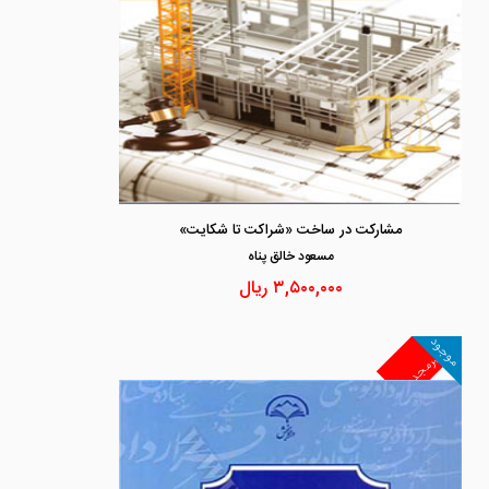
مشارکت در ساخت «شراکت تا شکایت»
مسعود خالق پناه
۳,۵۰۰,۰۰۰
ریال
موجود
غیرمجد