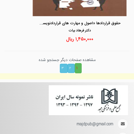
حقوق قراردادها «اصول و مهارت های قراردادنویسی»
دكتر فرهاد بيات
۱,۴۵۰,۰۰۰
ریال
مشاهده صفحات دیگر جستجو شده
۱
۳
۲
majdpub@gmail.com