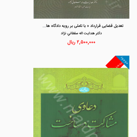
تعدیل قضایی قرارداد « با تاملی بر رویه دادگاه های ایران در دعاوی بانکی »
دكتر هدايت اله سلطاني نژاد
۲,۵۰۰,۰۰۰
ریال
موجود
غیرمجد