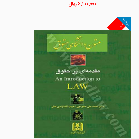
۶,۴۰۰,۰۰۰
ریال
موجود
۱۰%