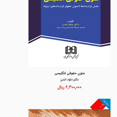
متون حقوقی انگلیسی
دكتر داود اندرز
۶,۳۰۰,۰۰۰
ریال
موجود
۱۰%