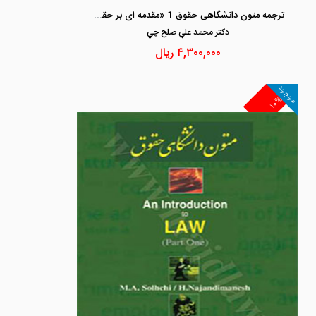
ترجمه متون دانشگاهی حقوق 1 «مقدمه ای بر حقوق» (an Introduction to Law)
دكتر محمد علي صلح چي
۴,۳۰۰,۰۰۰
ریال
موجود
۱۰%