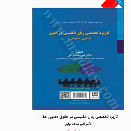
موجود
۱۰%
کاربرد تخصصی زبان انگلیسی در حقوق «متون حقوقی»
دكتر امير ساعد وكيل