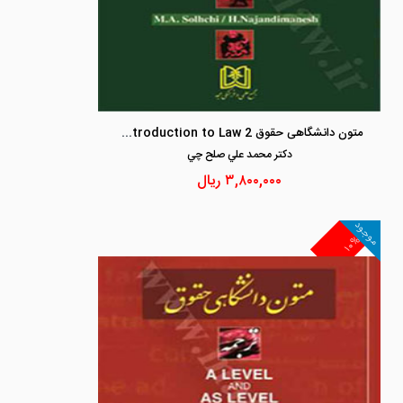
متون دانشگاهی حقوق 2 an Introduction to Law
دكتر محمد علي صلح چي
۳,۸۰۰,۰۰۰
ریال
موجود
۱۰%