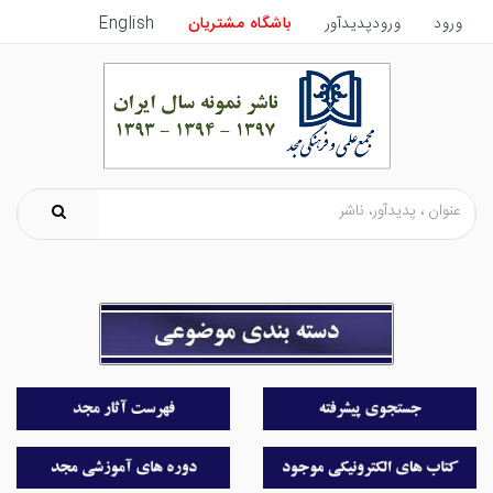
ورود
ورودپدیدآور
باشگاه مشتریان
English