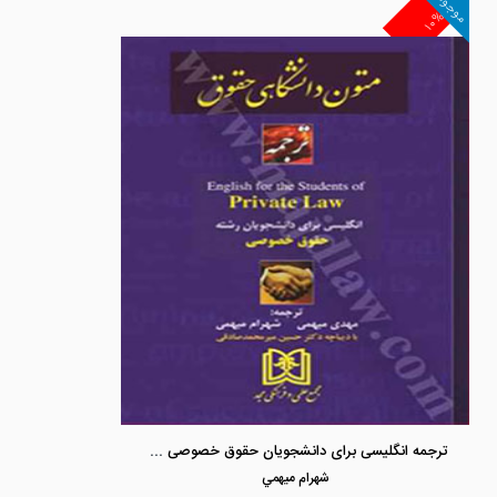
موجود
۱۰%
ترجمه انگلیسی برای دانشجویان حقوق خصوصی « Private law»
شهرام ميهمي