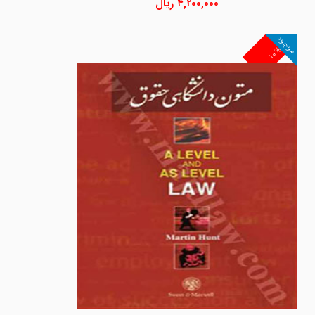
۴,۲۰۰,۰۰۰
ریال
موجود
۱۰%