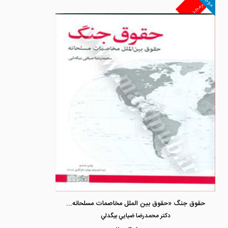
موجود
غیرمجد
حقوق جنگ «حقوق بین الملل مخاصمات مسلحانه» به ضمیمه موارد بازنگری شده
دكتر محمدرضا ضيايي بيگدلي