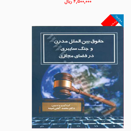
۴,۵۰۰,۰۰۰
ریال
موجود
غیرمجد