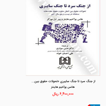
از جنگ سرد تا جنگ سایبری «تحولات حقوق بین الملل صلح و حقوق مخاصمات مسلحانه در بیست و پنج سال اخیر»
هانس يوآخيم هاينتز
۶,۴۰۰,۰۰۰
ریال