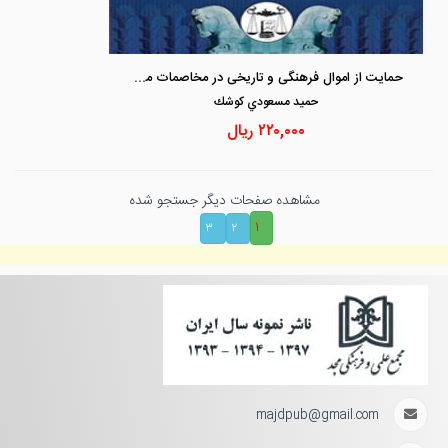
حمایت از اموال فرهنگی و تاریخی در مخاصمات مسلحانه
حميد مسعودي كوشك
۲۲۰,۰۰۰
ریال
مشاهده صفحات دیگر جستجو شده
۱
۳
۲
majdpub@gmail.com