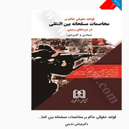
موجود
۱۰%
قواعد حقوقی حاکم بر مخاصمات مسلحانه بین المللی در نبردهای زمینی «بنیادین و کاربردی»
دكترعباس تديني