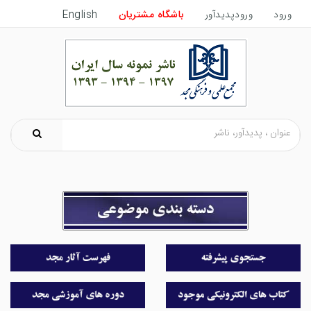
ورود
ورودپدیدآور
باشگاه مشتریان
English