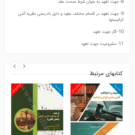
8- جهت تعهد به عنوان شرط صحت عقد
9- جهت تعهد در اقسام مختلف عقود و دلیل نادرستی نظریه آنتی
کزالیستها
10- آثار جهت تعهد
11- مشروعیت جهت تعهد
کتابهای مرتبط
روش
پرفروش
پرفروش
جدید
جدید
جد