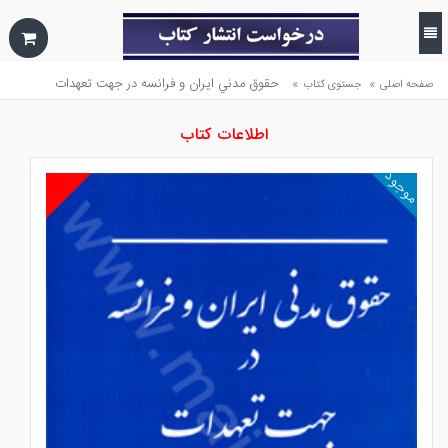
»
»
حقوق مدني ايران و فرانسه در جهت تعهدات
صفحه اصلی
جستوی کتاب
اطلاعات کتاب
موجود