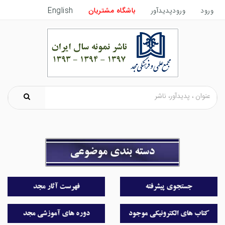
ورود
ورودپدیدآور
باشگاه مشتریان
English