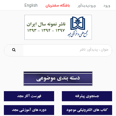
ورود
ورودپدیدآور
باشگاه مشتریان
English