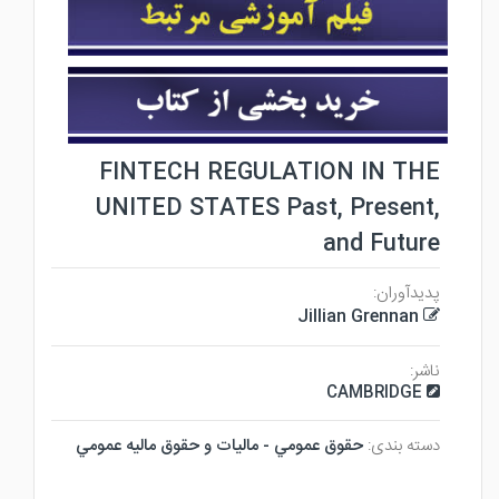
FINTECH REGULATION IN THE
UNITED STATES Past, Present,
and Future
پدیدآوران:
Jillian Grennan
ناشر:
CAMBRIDGE
دسته بندی:
حقوق عمومي - ماليات و حقوق ماليه عمومي