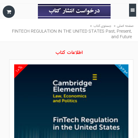
»
»
صفحه اصلی
جستوی کتاب
FINTECH REGULATION IN THE UNITED STATES Past, Present,
and Future
اطلاعات کتاب
موجود
۱۰%