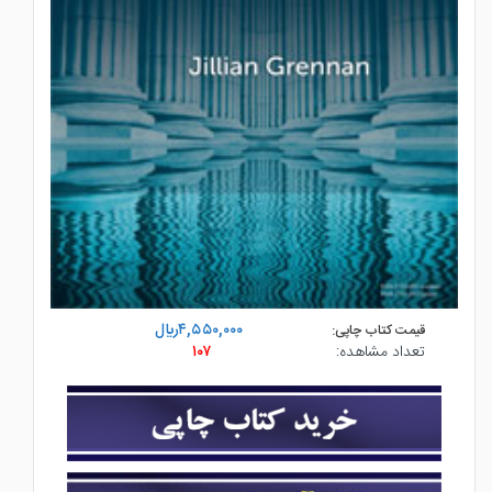
۴,۵۵۰,۰۰۰ريال
قیمت کتاب چاپی:
تعداد مشاهده:
۱۰۷