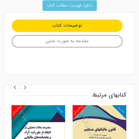
دانلود فهرست مطالب کتاب
توضیحات کتاب
مقدمه به صورت متنی
کتابهای مرتبط
روش
پرفروش
پرفروش
جدید
جدید
جد