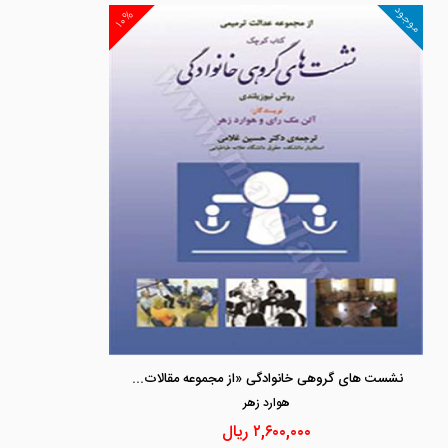
موجود
۱۰%
نشست های گروهی خانوادگی «از مجموعه مقالات عدالت ترمیمی»
هوارد زهر
۲,۶۰۰,۰۰۰
ریال