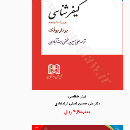
کیفر شناسی
دكتر علي حسين نجفي ابرندآبادي
۴,۶۰۰,۰۰۰
ریال
موجود
۱۰%