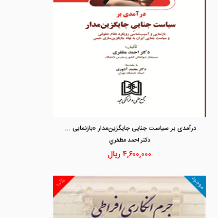
درآمدی بر سیاست جنایی جایگزین‌مدار «بازنمایی و آسیب‌شناسی رویکرد نظام حقوقی و سیاست جنایی ایران به نهاد جایگزین‌سازی حبس»
دكتر احمد مظفري
۴,۶۰۰,۰۰۰
ریال
موجود
۱۰%