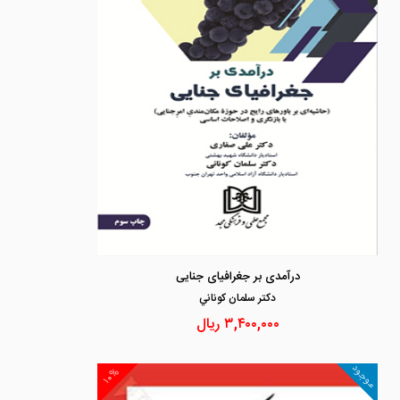
درآمدی بر جغرافیای جنایی
دكتر سلمان كوناني
۳,۴۰۰,۰۰۰
ریال
موجود
۱۰%