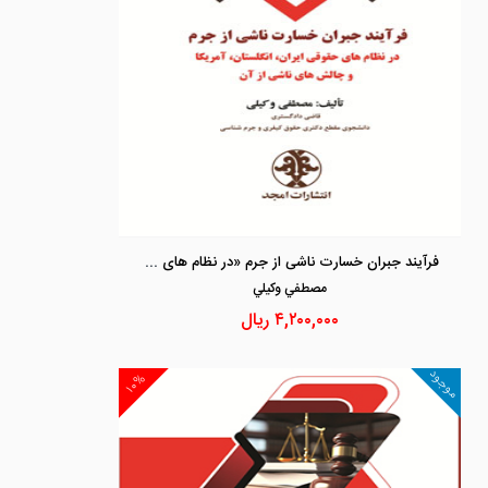
فرآیند جبران خسارت ناشی از جرم «در نظام های حقوقی ایران، انگلستان، آمریکا و چالش های ناشی از آن»
مصطفي وكيلي
۴,۲۰۰,۰۰۰
ریال
موجود
۱۰%