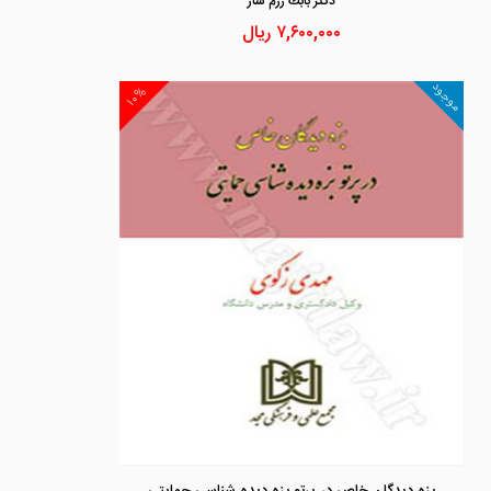
دكتر بابك رزم ساز
۷,۶۰۰,۰۰۰
ریال
موجود
۱۰%