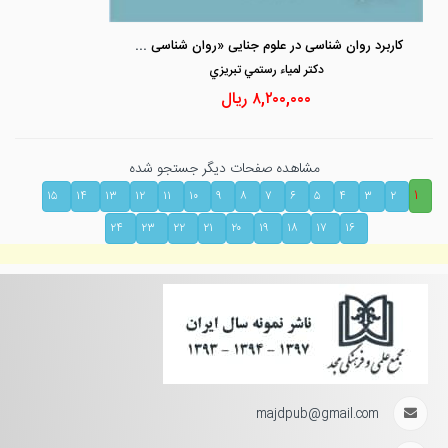
کاربرد روان شناسی در علوم جنایی «روان شناسی جنایی و روان شناسی قضایی »
دكتر لمياء رستمي تبريزي
۸,۲۰۰,۰۰۰
ریال
مشاهده صفحات دیگر جستجو شده
۱
۱۵
۱۴
۱۳
۱۲
۱۱
۱۰
۹
۸
۷
۶
۵
۴
۳
۲
۲۴
۲۳
۲۲
۲۱
۲۰
۱۹
۱۸
۱۷
۱۶
majdpub@gmail.com