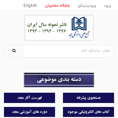
ورود
ورودپدیدآور
باشگاه مشتریان
English