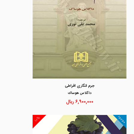
جرم انگاری افراطی
داگلاس هوساك
۶,۹۰۰,۰۰۰
ریال
موجود
۱۰%