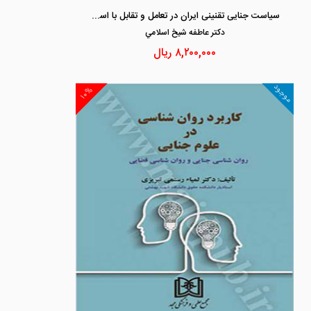
سیاست جنایی تقنینی ایران در تعامل و تقابل با اسناد بین المللی
دكتر عاطفه شيخ اسلامي
۸,۲۰۰,۰۰۰
ریال
موجود
۱۰%