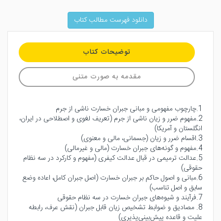
دانلود فهرست مطالب کتاب
توضیحات کتاب
مقدمه به صورت متنی
1.چارچوب مفهومی و مبانی جبران خسارت ناشی از جرم
2.مفهوم ضرر و زیان ناشی از جرم (تعریف لغوی و اصطلاحی در ایران،
انگلستان و آمریکا)
3.اقسام ضرر و زیان (جسمانی، مالی و معنوی)
4.مفهوم و گونه‌های جبران خسارت (مالی و غیرمالی)
5.عدالت ترمیمی در قبال عدالت کیفری (مفهوم و کارکرد در سه نظام
حقوقی)
6.مبانی و اصول حاکم بر جبران خسارت (اصل جبران کامل، اعاده وضع
سابق و اصل تناسب)
7.فرآیند و شیوه‌های جبران خسارت در سه نظام حقوقی
8. مصادیق و ضوابط تشخیص زیان قابل جبران (نقش عرف، رابطه
علیت و قاعده پیش‌بینی‌پذیری)