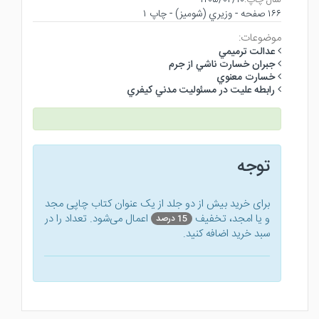
سال چاپ:
۱۴۰۵/۰۴/۱۰
۱۶۶ صفحه - وزيري (شوميز) - چاپ ۱
موضوعات:
عدالت ترميمي
جبران خسارت ناشي از جرم
خسارت معنوي
رابطه عليت در مسئوليت مدني كيفري
توجه
برای خرید بیش از دو جلد از یک عنوان کتاب‌ چاپی مجد
و یا امجد، تخفیف
اعمال می‌شود. تعداد را در
15 درصد
سبد خرید اضافه کنید.