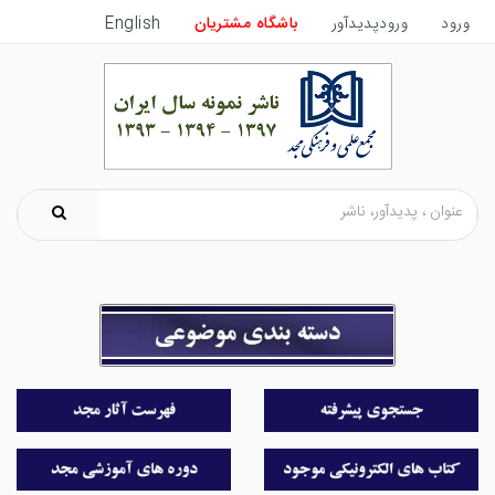
ورود
ورودپدیدآور
باشگاه مشتریان
English