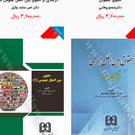
حقوق کنسولی
درآمدی بر حقوق بین الملل عمومی جل
دكترمنصوروفايي
دكتر امير ساعد وكيل
۳,۷۰۰,۰۰۰
ریال
۳,۷۰۰,۰۰۰
ریال
موجود
۱۰%