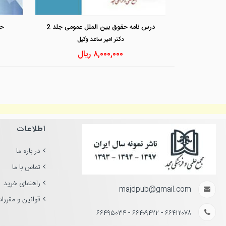
درس نامه حقوق بین الملل عمومی جلد 2
حق
دكتر امير ساعد وكيل
۸,۰۰۰,۰۰۰
ریال
اطلاعات
در باره ما
تماس با ما
راهنمای خرید
majdpub@gmail.com
قوانین و مقررا
۶۶۴۱۲۰۷۸ - ۶۶۴۰۹۴۲۲ - ۶۶۴۹۵۰۳۴