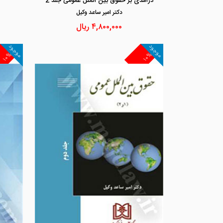
درآمدی بر حقوق بین الملل عمومی جلد 2
دكتر امير ساعد وكيل
۴,۸۰۰,۰۰۰
ریال
موجود
موجود
۱۰%
۱۰%