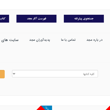
سایت های 
در باره مجد
تماس با ما
پدیدآوران مجد
موجود