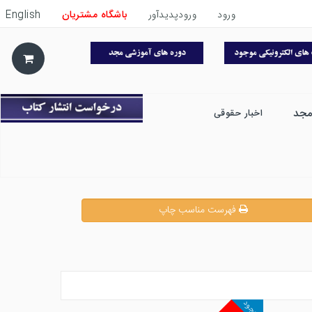
ورود
ورودپدیدآور
باشگاه مشتریان
English
مجد
اخبار حقوقی
فهرست مناسب چاپ
موجود