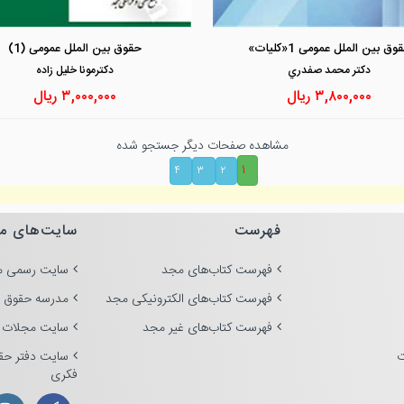
مشاهده و خرید
مشاهده و خرید
وق بین الملل عمومی 1«کلیات»
حقوق بین الملل عمومی (1)
دكتر محمد صفدري
دكترمونا خليل زاده
۳,۸۰۰,۰۰۰
ریال
۳,۰۰۰,۰۰۰
ریال
مشاهده صفحات دیگر جستجو شده
۱
۴
۳
۲
فهرست
سایت‌های م
فهرست کتاب‌های مجد
سایت رسمی م
فهرست کتاب‌های الکترونیکی مجد
مدرسه حقوق 
فهرست کتاب‌های غیر مجد
سایت مجلات 
ت
سایت دفتر حق
فکری