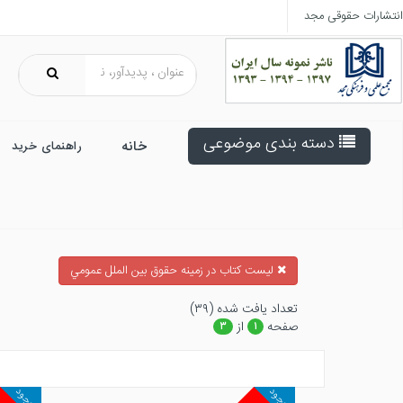
انتشارات حقوقی مجد
دسته بندی موضوعی
خانه
راهنمای خرید
ليست كتاب در زمينه حقوق بين الملل عمومي
تعداد يافت شده (۳۹)
صفحه
از
۳
۱
موجود
موجود