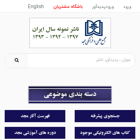
ورود
ورودپدیدآور
باشگاه مشتریان
English