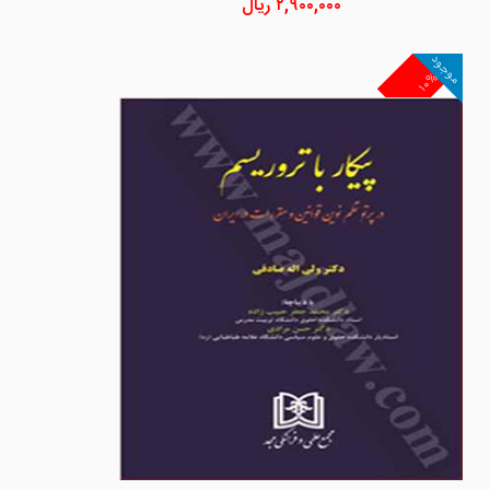
۲,۹۰۰,۰۰۰
ریال
موجود
۱۰%