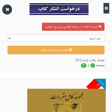
ليست كتاب در زمينه قوانين وزيري شوميز
فهرست مناسب چاپ
تعداد يافت شده (۴۰)
صفحه
از
۳
۱
موجود
۱۰%