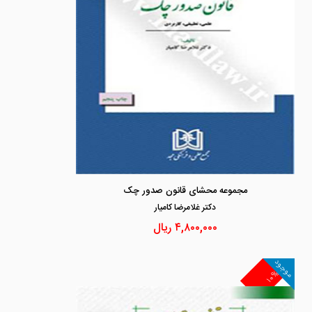
مجموعه محشای قانون صدور چک
دكتر غلامرضا كاميار
۴,۸۰۰,۰۰۰
ریال
موجود
۱۰%