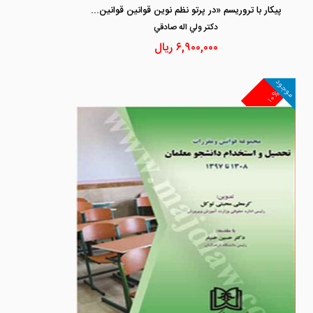
پیکار با تروریسم «در پرتو نظم نوین قوانین قوانین و مقررات در ایران»
دكتر ولي اله صادقي
۶,۹۰۰,۰۰۰
ریال
موجود
۱۰%