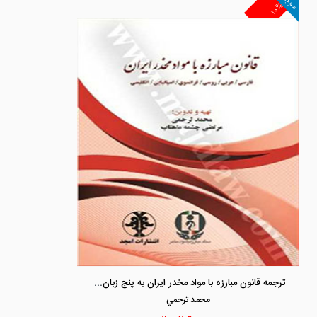
موجود
۱۰%
ترجمه قانون مبارزه با مواد مخدر ایران به پنج زبان «فارسی ،عربی، روسی ، فرانسوی، اسپانیایی ، انگلیسی »
محمد ترحمي