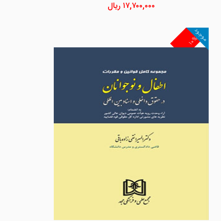
۱۷,۷۰۰,۰۰۰
ریال
موجود
۱۰%