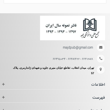
majdpub@gmail.com
۶۶۴۱۲۰۷۸ - ۶۶۴۰۹۴۲۲ - ۶۶۴۹۵۰۳۴
تهران، میدان انقلاب، تقاطع خیابان منیری جاوید و شهدای ژاندارمری، پلاک
57
اطلاعات
+
فهرست
+