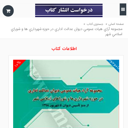
»
»
صفحه اصلی
جستوی کتاب
مجموعه آراي هيات عمومي ديوان عدالت اداري در حوزه شهرداري ها و شوراي
اسلامي شهر
اطلاعات کتاب
ناموجود
۱۰%