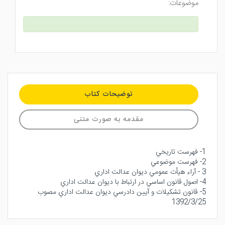
موضوعات:
توضیحات کتاب
مقدمه به صورت متنی
1- فهرست تاريخي
2- فهرست موضوعي
3 - آراء هيأت عمومي ديوان عدالت اداري
4- اصول قانون اساسي در ارتباط با ديوان عدالت اداري
5- قانون تشكيلات و آيين دادرسي ديوان عدالت اداري مصوب
1392/3/25