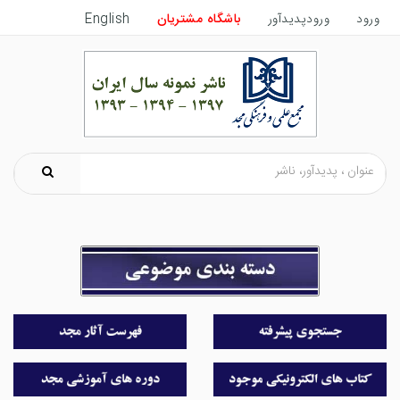
ورود
ورودپدیدآور
باشگاه مشتریان
English