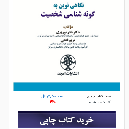
۳,۲۰۰,۰۰۰ريال
قیمت کتاب چاپی:
تعداد مشاهده:
۴۲۰