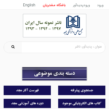
ورود
ورودپدیدآور
باشگاه مشتریان
English