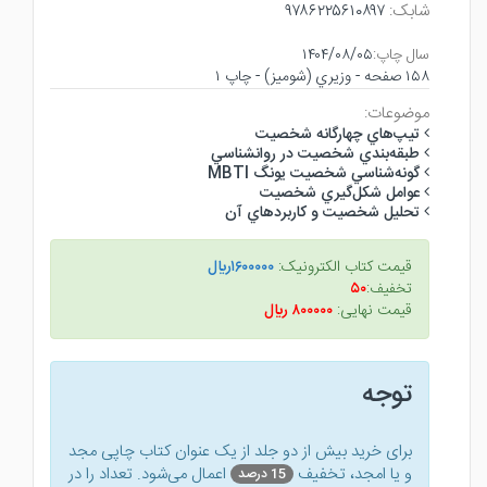
شابک:
۹۷۸۶۲۲۵۶۱۰۸۹۷
سال چاپ:
۱۴۰۴/۰۸/۰۵
۱۵۸ صفحه - وزيري (شوميز) - چاپ ۱
موضوعات:
تيپ‌هاي چهارگانه شخصيت
طبقه‌بندي شخصيت در روانشناسي
گونه‌شناسي شخصيت يونگ MBTI
عوامل شكل‌گيري شخصيت
تحليل شخصيت و كاربردهاي آن
قیمت کتاب الکترونیک:
۱۶۰۰۰۰۰ريال
تخفیف:
۵۰
قیمت نهایی:
۸۰۰۰۰۰ ريال
توجه
برای خرید بیش از دو جلد از یک عنوان کتاب‌ چاپی مجد
و یا امجد، تخفیف
اعمال می‌شود. تعداد را در
15 درصد