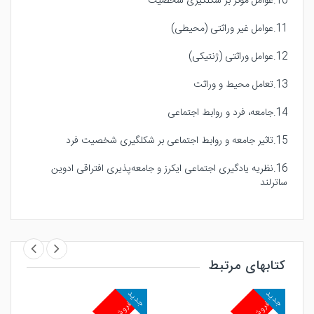
10.عوامل موثر بر شکلگیری شخصیت
11.عوامل غیر وراثتی (محیطی)
12.عوامل وراثتی (ژنتیکی)
13.تعامل محيط و وراثت
14.جامعه، فرد و روابط اجتماعی
15.تاثیر جامعه و روابط اجتماعی بر شکلگیری شخصیت فرد
16.نظریه یادگیری اجتماعی ایکرز و جامعه‌پذیری افتراقی ادوین
ساترلند
17.اقسام تیپهای چهارگانه شخصیت
18.شناسایی گونههای چهارگانه شخصیت
کتابهای مرتبط
19.شکلگیری گونههای چهارگانه شخصیت
20.فایده شناسایی گونههای چهارگانه شخصیت
جدید
جدید
جد
پرفروش
پرفروش
پ