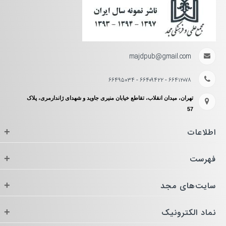
31. تیپ شخصیتی احساسی‌ها (F)
32.تیپ شخصیتی فکری‌ها (T)
33. تیپ شخصیتی داوری‌کننده‌ها (J)
majdpub@gmail.com
34.. تیپ شخصیتی ملاحظه‌کننده‌ها (P)
۶۶۴۱۲۰۷۸ - ۶۶۴۰۹۴۲۲ - ۶۶۴۹۵۰۳۴
تهران، میدان انقلاب، تقاطع خیابان منیری جاوید و شهدای ژاندارمری، پلاک
57
اطلاعات
+
فهرست
+
سایت‌های مجد
+
نماد الکترونیک
+