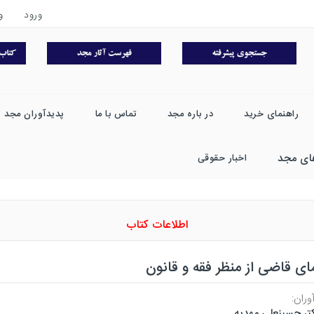
ورود
و
راهنمای خرید
در باره مجد
تماس با ما
پدیدآوران مجد
ای مجد
اخبار حقوقی
اطلاعات کتاب
ی قاضی از منظر فقه و قانون
وران:
تر حسینعلی مهدیه