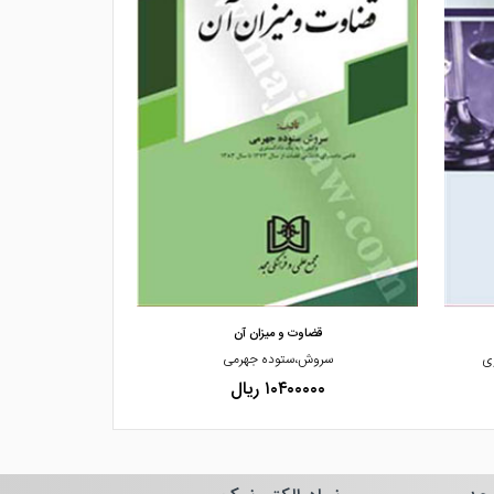
مشاهده و خرید
مشاهده
قضاوت و میزان آن
وکالت و حق داش
ری
سروش،ستوده جهرمی
اباالفضل،س
۱۰۴۰۰۰۰۰ ریال
۰۰۰۰