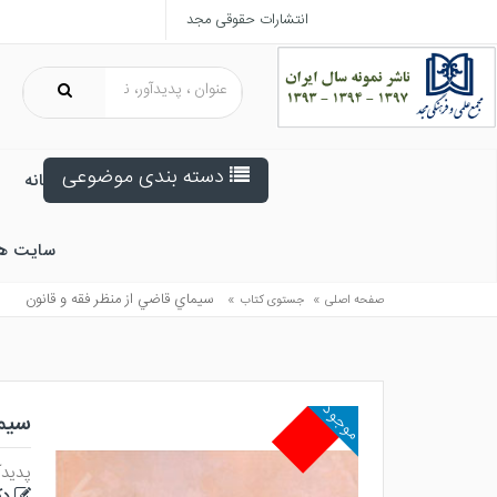
انتشارات حقوقی مجد
دسته بندی موضوعی
خانه
سایت ه
»
»
سيماي قاضي از منظر فقه و قانون
صفحه اصلی
جستوی کتاب
موجود
سیما
پدیدآ
دک