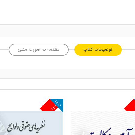
توضیحات کتاب
مقدمه به صورت متنی
جدید
ش
پرفروش