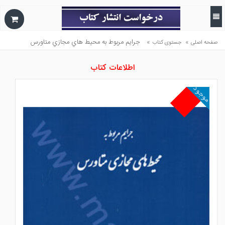
»
»
جرايم مربوط به محيط هاي مجازي متاورس
صفحه اصلی
جستوی کتاب
اطلاعات کتاب
موجود