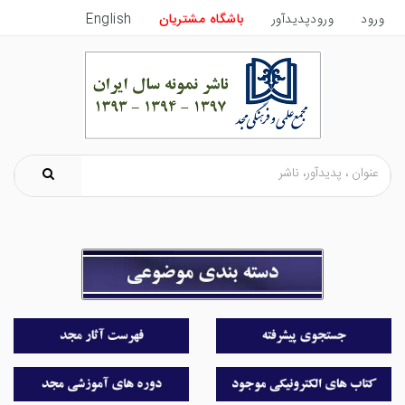
ورود
ورودپدیدآور
باشگاه مشتریان
English