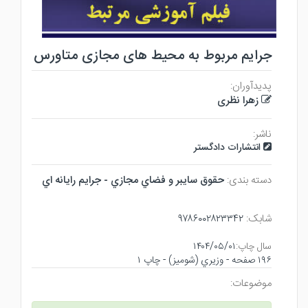
جرایم مربوط به محیط های مجازی متاورس
پدیدآوران:
زهرا نظری
ناشر:
انتشارات دادگستر
دسته بندی:
حقوق سايبر و فضاي مجازي - جرايم رايانه اي
شابک:
۹۷۸۶۰۰۲۸۲۳۳۴۲
سال چاپ:
۱۴۰۴/۰۵/۰۱
۱۹۶ صفحه - وزيري (شوميز) - چاپ ۱
موضوعات: