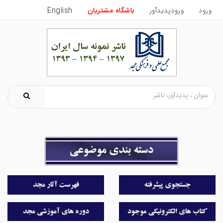
ورود
ورودپدیدآور
باشگاه مشتریان
English