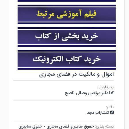
اموال و مالکیت در فضای مجازی
پدیدآوران:
دکتر مرتضی وصالی ناصح
ناشر:
انتشارات مجد
دسته بندی:
حقوق سايبر و فضاي مجازي - حقوق سايبري