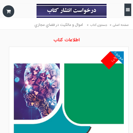
»
»
اموال و مالكيت در فضاي مجازي
صفحه اصلی
جستوی کتاب
اطلاعات کتاب
موجود
۱۰%