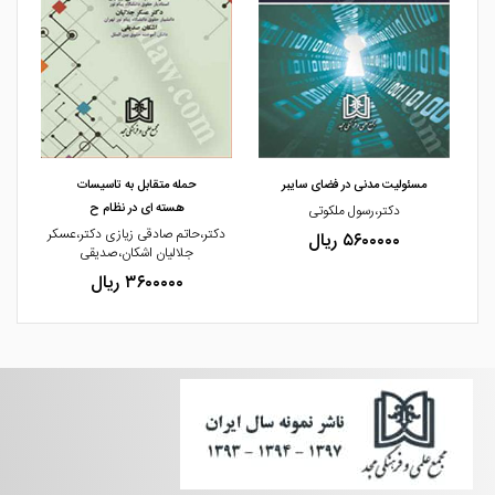
مشاهده و خرید
مشاهده و خرید
مسئولیت مدنی در فضای سایبر
حمله متقابل به تاسیسات
هسته ای در نظام ح
دکتر،رسول ملکوتی
د
دکتر،حاتم صادقی زیازی دکتر،عسکر
۵۶۰۰۰۰۰ ریال
جلالیان اشکان،صدیقی
۳۶۰۰۰۰۰ ریال