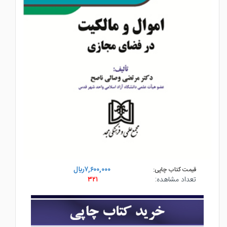
۷,۶۰۰,۰۰۰ريال
قیمت کتاب چاپی:
تعداد مشاهده:
۳۲۱