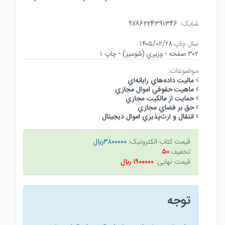
شابک:
۹۷۸۶۲۲۴۳۹۱۳۴۶
سال چاپ:
۱۴۰۵/۰۲/۲۸
۳۰۲ صفحه - وزيري (شوميز) - چاپ ۱
موضوعات:
ماليت داده‌هاي رايانه‌اي
ماهيت حقوقي اموال مجازي
حمايت از مالكيت مجازي
حق بر فضاي مجازي
انتقال و ارث‌پذيري اموال ديجيتال
قیمت کتاب الکترونیک:
۳۸۰۰۰۰۰ريال
تخفیف:
۵۰
قیمت نهایی:
۱۹۰۰۰۰۰ ريال
توجه