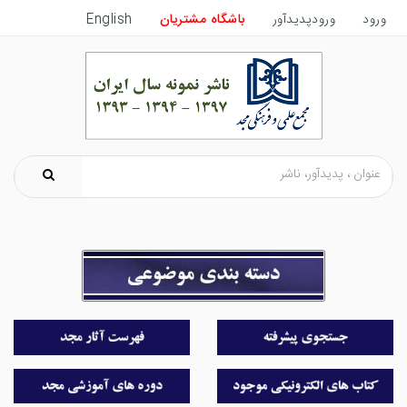
ورود
ورودپدیدآور
باشگاه مشتریان
English