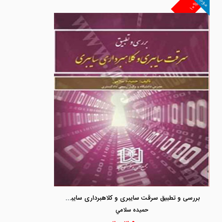
موجود
۱۰%
بررسی و تطبیق سرقت سایبری و کلاهبرداری سایبری
حميده سلامي