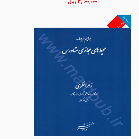
۳,۹۰۰,۰۰۰
ریال
موجود
غیرمجد