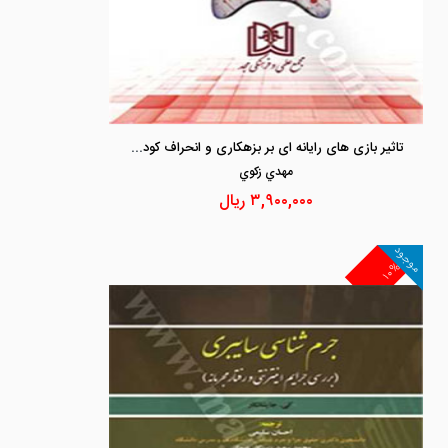
تاثیر بازی های رایانه ای بر بزهکاری و انحراف کودکان و نوجوانان
مهدي زكوي
۳,۹۰۰,۰۰۰
ریال
موجود
۱۰%