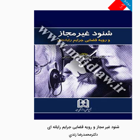
موجود
۱۰%
شنود غیر مجاز و رویه قضایی جرایم رایانه ای
دكترمحمدرضا زندي