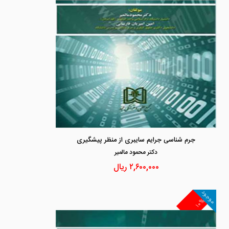
جرم شناسی جرایم سایبری از منظر پیشگیری
دكتر محمود مالمير
۲,۶۰۰,۰۰۰
ریال
موجود
۱۰%