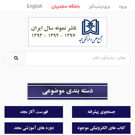
ورود
ورودپدیدآور
باشگاه مشتریان
English