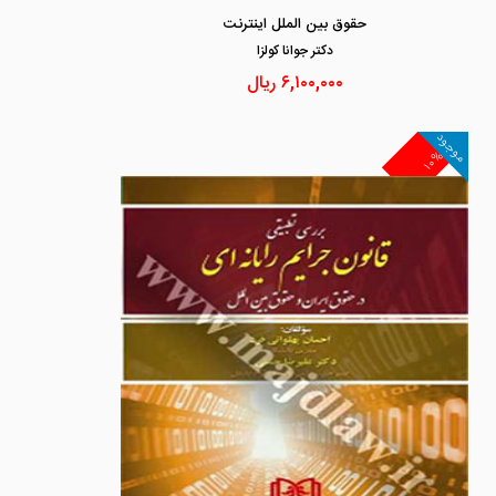
حقوق بین الملل اینترنت
دكتر جوانا كولزا
۶,۱۰۰,۰۰۰
ریال
موجود
۱۰%