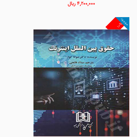
۴,۲۰۰,۰۰۰
ریال
موجود
۱۰%