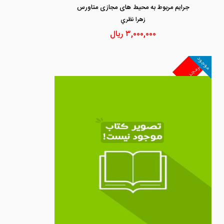
جرایم مربوط به محیط های مجازی متاورس
زهرا نظري
۳,۰۰۰,۰۰۰
ریال
موجود
غیرمجد