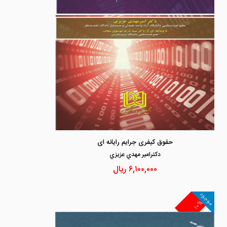
حقوق کیفری جرایم رایانه ای
دكترامير مهدي عزيزي
۶,۱۰۰,۰۰۰
ریال
موجود
۱۰%