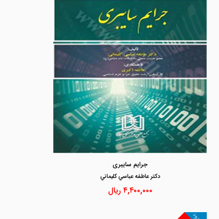
جرایم سایبری
دكتر عاطفه عباسي كليماني
۴,۴۰۰,۰۰۰
ریال