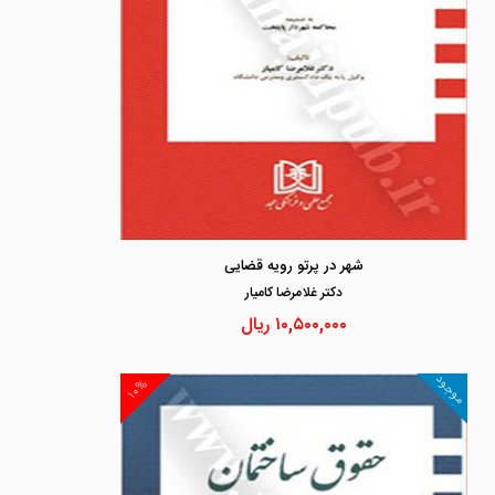
شهر در پرتو رویه قضایی
دكتر غلامرضا كاميار
۱۰,۵۰۰,۰۰۰
ریال
موجود
۱۰%