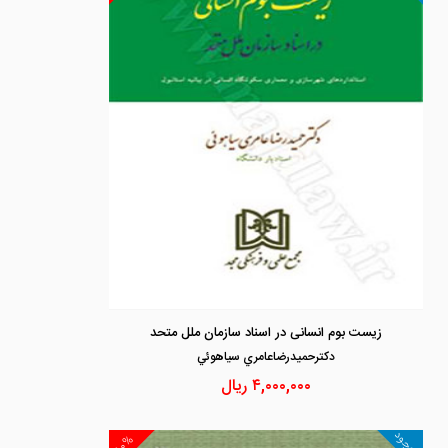
زیست بوم انسانی در اسناد سازمان ملل متحد
دكترحميدرضاعامري سياهوئي
۴,۰۰۰,۰۰۰
ریال
موجود
۱۰%