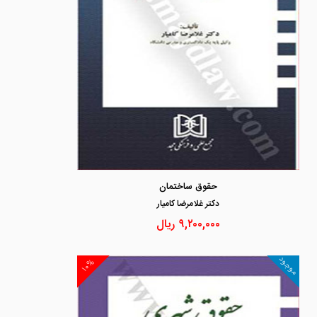
حقوق ساختمان
دكتر غلامرضا كاميار
۹,۲۰۰,۰۰۰
ریال
موجود
۱۰%