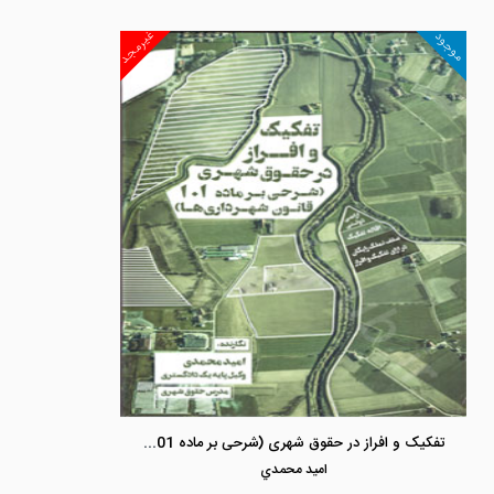
غیرمجد
موجود
تفکیک و افراز در حقوق شهری (شرحی بر ماده 101 قانون شهرداری ها)
اميد محمدي