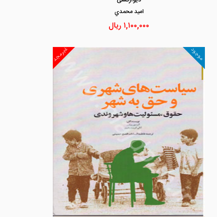
دیوارکشی
اميد محمدي
۱,۱۰۰,۰۰۰
ریال
غیرمجد
موجود