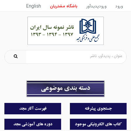
ورود
ورودپدیدآور
باشگاه مشتریان
English