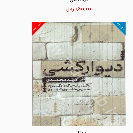
اميد محمدي
۱,۶۰۰,۰۰۰
ریال
غیرمجد
موجود