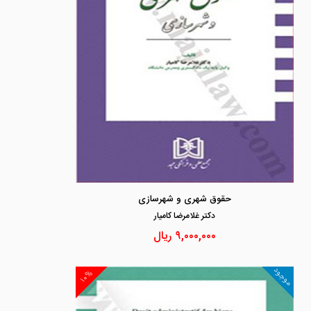
حقوق شهری و شهرسازی
دكتر غلامرضا كاميار
۹,۰۰۰,۰۰۰
ریال
موجود
۱۰%