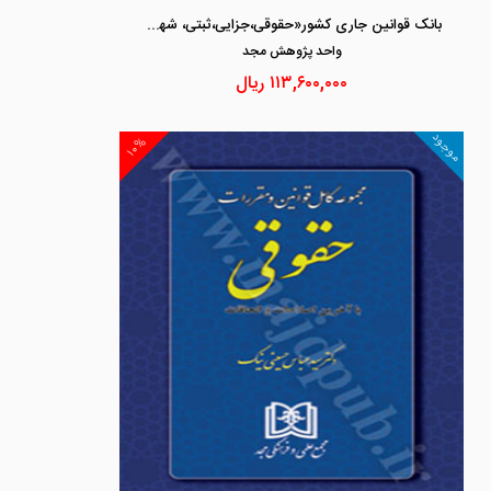
بانک قوانین جاری کشور«حقوقی،جزایی،ثبتی، شهرداری»
واحد پژوهش مجد
۱۱۳,۶۰۰,۰۰۰
ریال
موجود
۱۰%