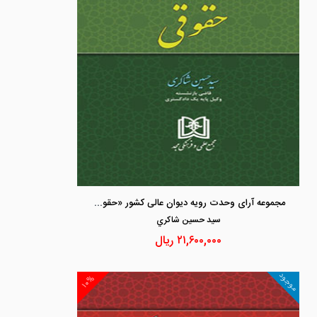
مجموعه آرای وحدت رویه دیوان عالی کشور «حقوقی»
سيد حسين شاكري
۲۱,۶۰۰,۰۰۰
ریال
موجود
۱۰%