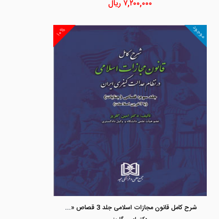
۷,۲۰۰,۰۰۰
ریال
موجود
۱۰%
شرح کامل قانون مجازات اسلامی جلد 3 قصاص «جنایات»