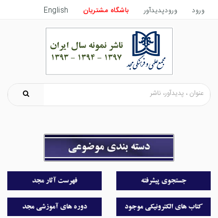
ورود
ورودپدیدآور
باشگاه مشتریان
English