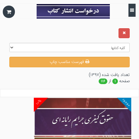
فهرست مناسب چاپ
تعداد يافت شده (۱۳۹۷)
صفحه
از
۱۱۶
۱
موجود
۱۰%