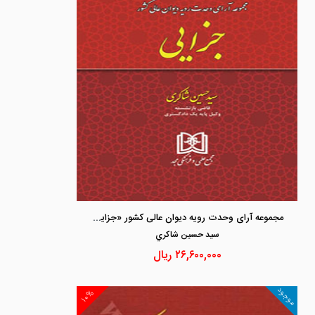
مجموعه آرای وحدت رویه دیوان عالی کشور «جزایی»
سيد حسين شاكري
۲۶,۶۰۰,۰۰۰
ریال
موجود
۱۰%