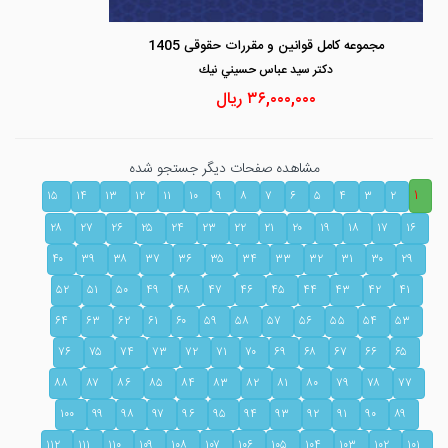
مجموعه کامل قوانین و مقررات حقوقی 1405
دكتر سيد عباس حسيني نيك
۳۶,۰۰۰,۰۰۰
ریال
مشاهده صفحات دیگر جستجو شده
۱
۱۵
۱۴
۱۳
۱۲
۱۱
۱۰
۹
۸
۷
۶
۵
۴
۳
۲
۲۸
۲۷
۲۶
۲۵
۲۴
۲۳
۲۲
۲۱
۲۰
۱۹
۱۸
۱۷
۱۶
۴۰
۳۹
۳۸
۳۷
۳۶
۳۵
۳۴
۳۳
۳۲
۳۱
۳۰
۲۹
۵۲
۵۱
۵۰
۴۹
۴۸
۴۷
۴۶
۴۵
۴۴
۴۳
۴۲
۴۱
۶۴
۶۳
۶۲
۶۱
۶۰
۵۹
۵۸
۵۷
۵۶
۵۵
۵۴
۵۳
۷۶
۷۵
۷۴
۷۳
۷۲
۷۱
۷۰
۶۹
۶۸
۶۷
۶۶
۶۵
۸۸
۸۷
۸۶
۸۵
۸۴
۸۳
۸۲
۸۱
۸۰
۷۹
۷۸
۷۷
۱۰۰
۹۹
۹۸
۹۷
۹۶
۹۵
۹۴
۹۳
۹۲
۹۱
۹۰
۸۹
۱۱۲
۱۱۱
۱۱۰
۱۰۹
۱۰۸
۱۰۷
۱۰۶
۱۰۵
۱۰۴
۱۰۳
۱۰۲
۱۰۱