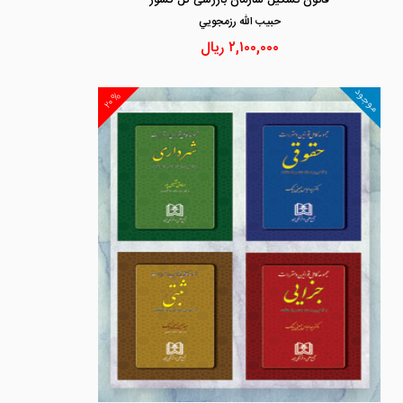
قانون تشکیل سازمان بازرسی کل کشور
حبيب الله رزمجويي
۲,۱۰۰,۰۰۰
ریال
موجود
۲۰%