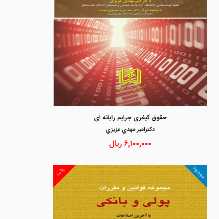
حقوق کیفری جرایم رایانه ای
دكترامير مهدي عزيزي
۶,۱۰۰,۰۰۰
ریال
موجود
۱۰%