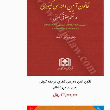
قانون آیین دادرسی کیفری در نظم کنونی
رامين بايرامي آرباطان
۳۲,۰۰۰,۰۰۰
ریال
موجود
۱۰%