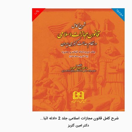
موجود
۱۰%
شرح کامل قانون مجازات اسلامی جلد 2 «ادله اثبات و حدود»
دكتر امين گلريز