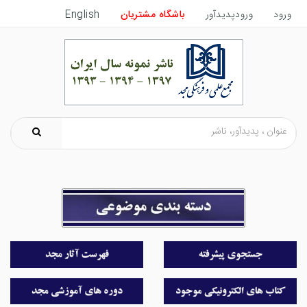
ورود
ورودپدیدآور
باشگاه مشتریان
English