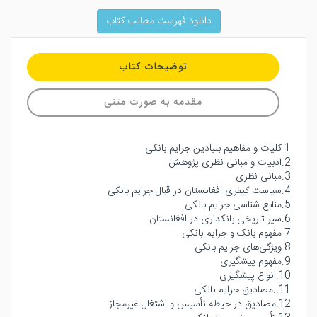
دانلود فهرست مطالب کتاب
توضیحات کتاب
مقدمه به صورت متنی
1.کلیات و مفاهیم بنیادین جرایم بانکی
2.ادبیات و مبانی نظری پژوهش
3.مبانی نظری
4.سیاست کیفری افغانستان در قبال جرایم بانکی
5.منابع شناسی جرایم بانکی
6.سیر تاریخی بانکداری در افغانستان
7.مفهوم بانک و جرایم بانکی
8.ویژگی‌های جرایم بانکی
9.مفهوم پیشگیری
10.انواع پیشگیری
11..مصادیق جرایم بانکی
12.مصادیق در حیطه تأسیس و اشتغال غیرمجاز