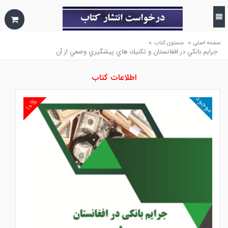
»
»
صفحه اصلی
جستوی کتاب
جرايم بانكي در افغانستان و تكنيك هاي پيشگيري وضعي از آن
اطلاعات کتاب
موجود
۱۰%