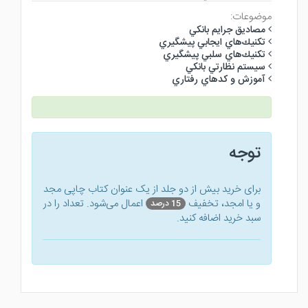
موضوعات:
مصاديق جرايم بانكي
تكنيك‌هاي ايجابي پيشگيري
تكنيك‌هاي سلبي پيشگيري
سيستم نظارتي بانكي
آموزش و كدهاي رفتاري
توجه
برای خرید بیش از دو جلد از یک عنوان کتاب‌ چاپی مجد
و یا امجد، تخفیف
اعمال می‌شود. تعداد را در
15 درصد
سبد خرید اضافه کنید.