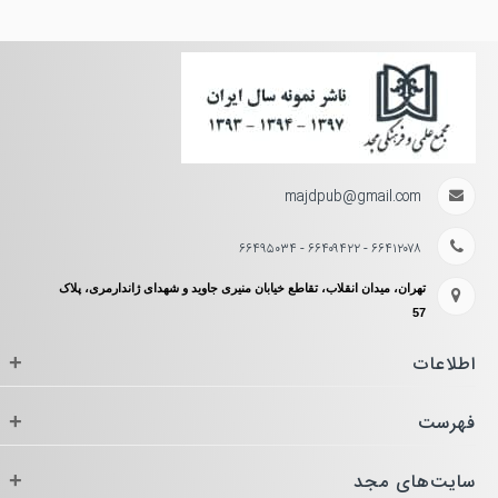
majdpub@gmail.com
۶۶۴۱۲۰۷۸ - ۶۶۴۰۹۴۲۲ - ۶۶۴۹۵۰۳۴
تهران، میدان انقلاب، تقاطع خیابان منیری جاوید و شهدای ژاندارمری، پلاک
57
اطلاعات
+
فهرست
+
سایت‌های مجد
+