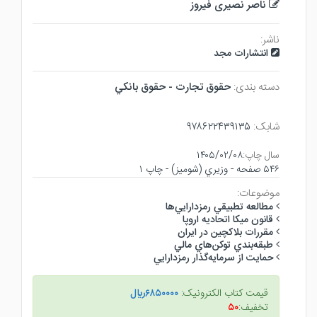
ناصر نصیری فیروز
ناشر:
انتشارات مجد
دسته بندی:
حقوق تجارت - حقوق بانكي
شابک:
۹۷۸۶۲۲۴۳۹۱۳۵
سال چاپ:
۱۴۰۵/۰۲/۰۸
۵۴۶ صفحه - وزيري (شوميز) - چاپ ۱
موضوعات:
مطالعه تطبيقي رمزدارايي‌ها
قانون ميكا اتحاديه اروپا
مقررات بلاكچين در ايران
طبقه‌بندي توكن‌هاي مالي
حمايت از سرمايه‌گذار رمزدارايي
قیمت کتاب الکترونیک:
۶۸۵۰۰۰۰ريال
تخفیف:
۵۰