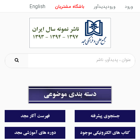
ورود
ورودپدیدآور
باشگاه مشتریان
English