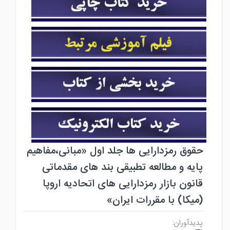
حقوق رمزدارایی ها جلد اول «مبانی،مفاهیم
پایه و مطالعه تطبیقی بند های مقدماتی
قانون بازار رمزدارایی های اتحادیه اروپا
(میکا) با مقررات ایران»
پدیدآوران: