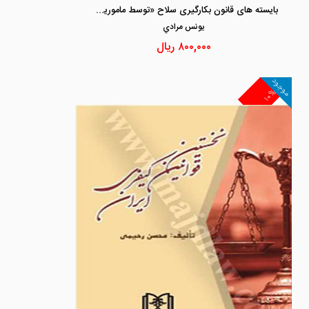
بایسته های قانون بکارگیری سلاح «توسط مامورین نیروهای مسلح در موارد ضروری»
يونس مرادي
۸۰۰,۰۰۰
ریال
موجود
۱۰%