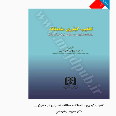
موجود
۱۰%
تعقیب کیفری منصفانه « مطالعه تطبیقی در حقوق ایران و آمریکا »
دكتر سيروس ضرغامي