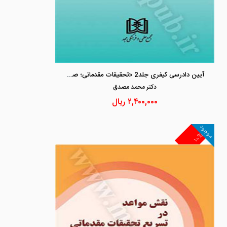
آیین دادرسی کیفری جلد2 «تحقیقات مقدماتی؛ صلاحیت رسیدگی در دادگاه های کیفری و..»
دكتر محمد مصدق
۲,۴۰۰,۰۰۰
ریال
موجود
۱۰%