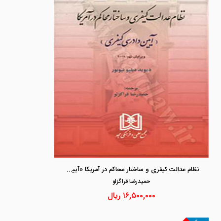
نظام عدالت کیفری و ساختار محاکم در آمریکا «آیین دادرسی کیفری»
حميدرضا قراگزلو
۱۶,۵۰۰,۰۰۰
ریال