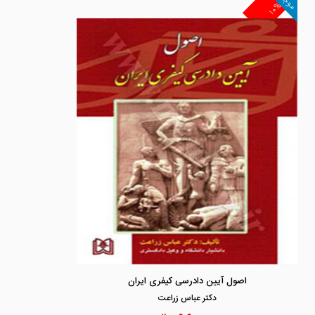
موجود
۱۰%
اصول آیین دادرسی کیفری ایران
دكتر عباس زراعت