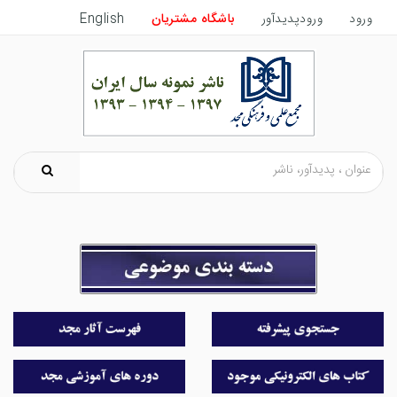
ورود
ورودپدیدآور
باشگاه مشتریان
English