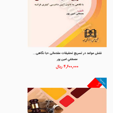
نقش مواعد در تسریع تحقیقات مقدماتی «با نگاهی به قانون آیین دادرسی کیفری فرانسه»
مصطفي امين پور
۴,۶۰۰,۰۰۰
ریال
موجود
۱۰%