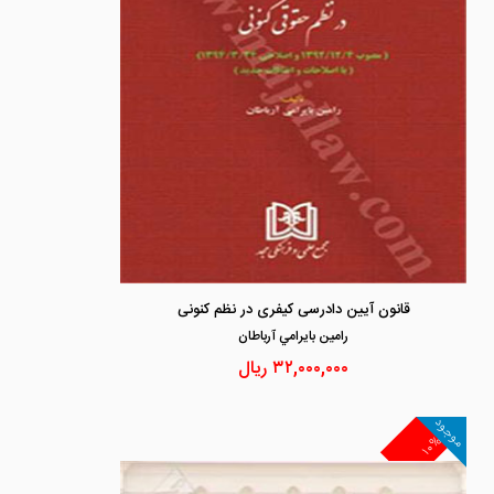
قانون آیین دادرسی کیفری در نظم کنونی
رامين بايرامي آرباطان
۳۲,۰۰۰,۰۰۰
ریال
موجود
۱۰%