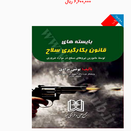
۶,۶۰۰,۰۰۰
ریال
موجود
۱۰%