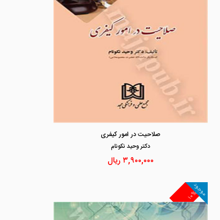
صلاحیت در امور کیفری
دكتر وحيد نكونام
۳,۹۰۰,۰۰۰
ریال
موجود
۱۰%