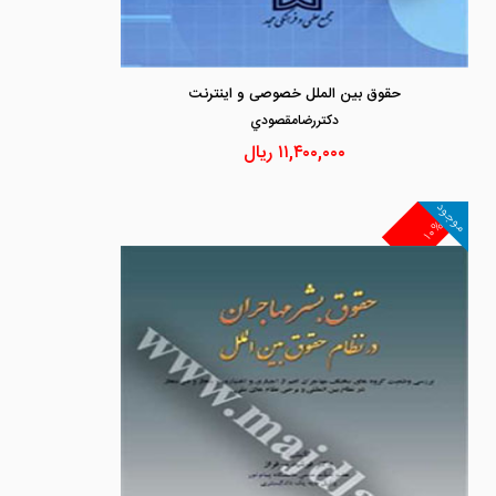
حقوق بین الملل خصوصی و اینترنت
دكتررضامقصودي
۱۱,۴۰۰,۰۰۰
ریال
موجود
۱۰%