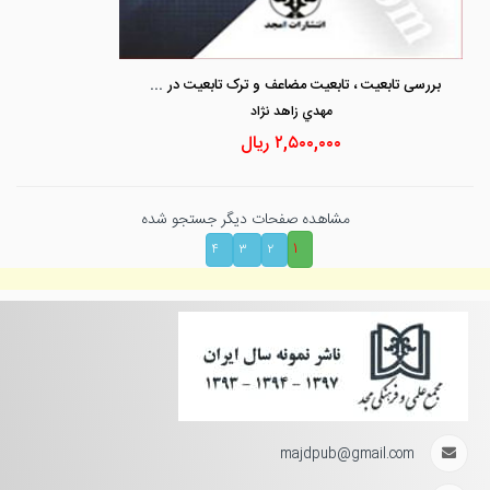
بررسی تابعیت ، تابعیت مضاعف و ترک تابعیت در حقوق ایران
مهدي زاهد نژاد
۲,۵۰۰,۰۰۰
ریال
مشاهده صفحات دیگر جستجو شده
۱
۴
۳
۲
majdpub@gmail.com