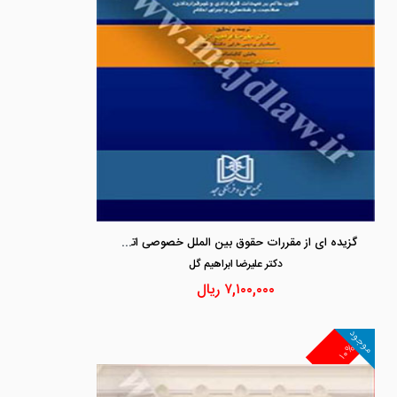
گزیده ای از مقررات حقوق بین الملل خصوصی اتحادیه اروپایی
دكتر عليرضا ابراهيم گل
۷,۱۰۰,۰۰۰
ریال
موجود
۱۰%