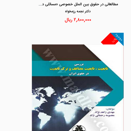
مطالعاتی در حقوق بین الملل خصوصی «مسائلی در باب دادرسی و داوری بین المللی»
دكتر نجمه رزمخواه
۲,۸۰۰,۰۰۰
ریال
موجود
۱۰%