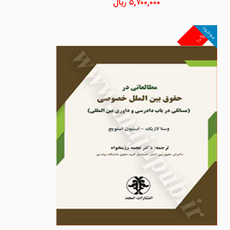
۵,۷۰۰,۰۰۰
ریال
موجود
۱۰%