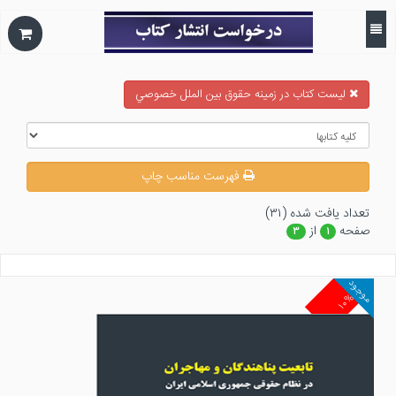
ليست كتاب در زمينه حقوق بين الملل خصوصي
فهرست مناسب چاپ
تعداد يافت شده (۳۱)
صفحه
از
۳
۱
موجود
۱۰%