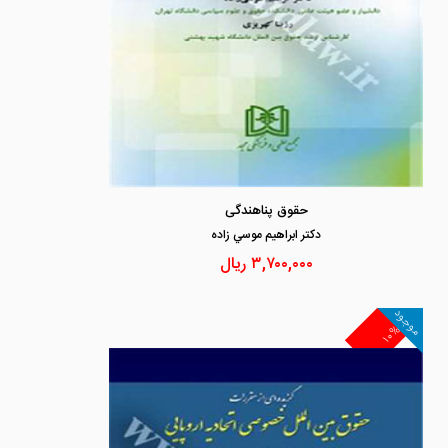
حقوق پناهندگی
دكتر ابراهيم موسي زاده
۳,۷۰۰,۰۰۰
ریال
موجود
۱۰%