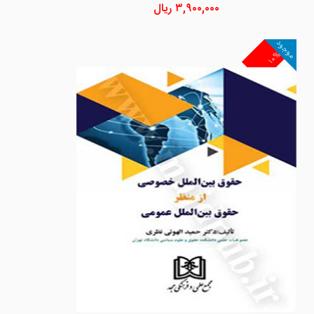
۳,۹۰۰,۰۰۰
ریال
موجود
۱۰%