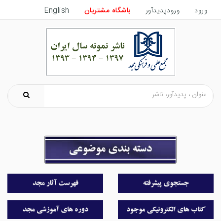
ورود
ورودپدیدآور
باشگاه مشتریان
English