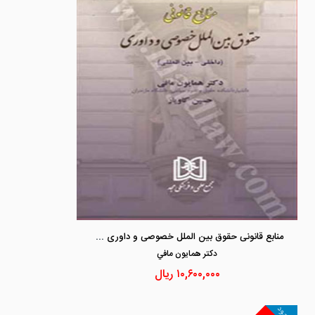
منابع قانونی حقوق بین الملل خصوصی و داوری «داخلی - بین المللی» (ویراست دوم 1403)
دكتر همايون مافي
۱۰,۶۰۰,۰۰۰
ریال