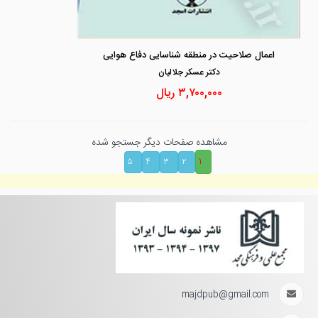
اعمال صلاحیت در منطقه شناسایی دفاع هوایی
دكتر عسكر جلاليان
۳,۷۰۰,۰۰۰
ریال
مشاهده صفحات دیگر جستجو شده
۱
۵
۴
۳
۲
majdpub@gmail.com