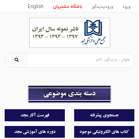
ورود
ورودپدیدآور
باشگاه مشتریان
English