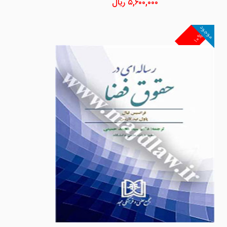
۵,۶۰۰,۰۰۰
ریال
موجود
۱۰%