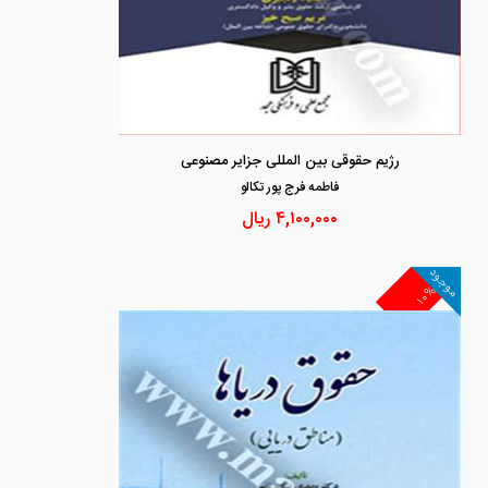
رژیم حقوقی بین المللی جزایر مصنوعی
فاطمه فرج پور تكالو
۴,۱۰۰,۰۰۰
ریال
موجود
۱۰%