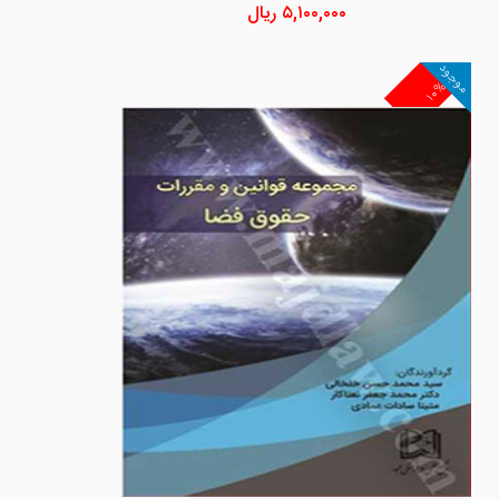
۵,۱۰۰,۰۰۰
ریال
موجود
۱۰%