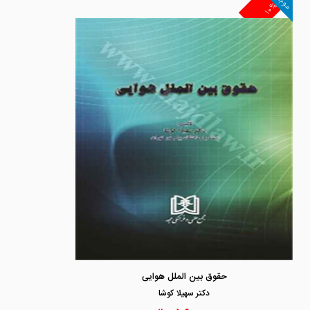
موجود
۱۰%
حقوق بین الملل هوایی
دكتر سهيلا كوشا