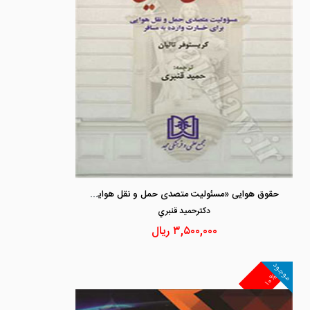
حقوق هوایی «مسئولیت متصدی حمل و نقل هوایی برای خسارت وارده به مسافر»
دكترحميد قنبري
۳,۵۰۰,۰۰۰
ریال
موجود
۱۰%