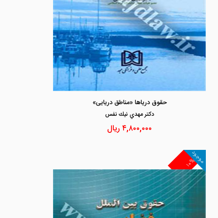
حقوق دریاها «مناطق دریایی»
دكتر مهدي نيك نفس
۴,۸۰۰,۰۰۰
ریال
موجود
۱۰%