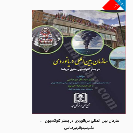
موجود
۱۰%
سازمان بین المللی دریانوردی در بستر کنوانسیون حقوق دریاها
دكترسيدباقرميرعباسي