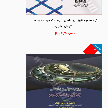
توسعه ی حقوق بین الملل دریاها «تحدید حدود، محیط زیست و کشتیرانی در پرتو آراء قضایی بین المللی»
دكتر علي صابرنژاد
۴,۷۰۰,۰۰۰
ریال
موجود
۱۰%