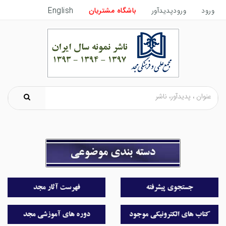
ورود
ورودپدیدآور
باشگاه مشتریان
English