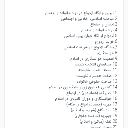
1.تبیین جایگاه ازدواج در نهاد خانواده و اجتماع
2.مباحث اسلامی، اخلاقی و اجتماعی
3.انسان و اجتماع
4.نهاد خانواده و اجتماع
5.ازدواج از نگاه جهان بینی اسلامی
6.فواید ازدواج
7.جایگاه ازدواج در شریعت اسلامی
8.خواستگاری
9.اهمیت خواستگاری در اسلام
10.معیارهای انتخاب همسر
11.اوصاف همسر شایسته
12.صفات همسر ناشایست
13.مباحث حقوقی خانواده
14.آشنایی با حقوق زن و جایگاه زن در اسلام
15.اصل کفو (همانندی) در ازدواج
16.خواستگاری و دوران نامزدی در اسلام
17.مهریه (ماهیت، انواع و احکام)
18.عقد نکاح (شرایط و احکام)
19.جهیزیه (مباحث حقوقی)
20.نفقه (مبانی و احکام)
21.حقوق زوجین