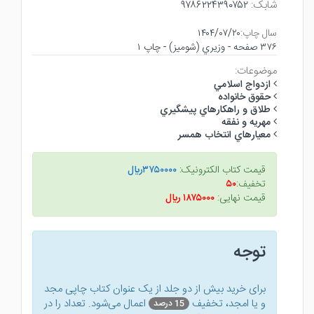
شابک:
۹۷۸۶۲۲۴۳۹۰۷۵۲
سال چاپ:
۱۴۰۴/۰۷/۲۰
۳۷۶ صفحه - وزيري (شوميز) - چاپ ۱
موضوعات:
ازدواج اسلامي
حقوق خانواده
طلاق و راهكارهاي پيشگيري
مهريه و نفقه
معيارهاي انتخاب همسر
قیمت کتاب الکترونیک:
۳۷۵۰۰۰۰ريال
تخفیف:
۵۰
قیمت نهایی:
۱۸۷۵۰۰۰ ريال
توجه
برای خرید بیش از دو جلد از یک عنوان کتاب‌ چاپی مجد
و یا امجد، تخفیف
اعمال می‌شود. تعداد را در
15 درصد