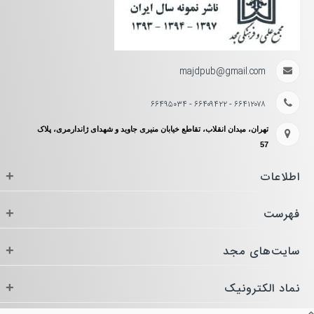
majdpub@gmail.com
۶۶۴۱۲۰۷۸ - ۶۶۴۰۹۴۲۲ - ۶۶۴۹۵۰۳۴
تهران، میدان انقلاب، تقاطع خیابان منیری جاوید و شهدای ژاندارمری، پلاک
57
اطلاعات
+
فهرست
+
سایت‌های مجد
+
نماد الکترونیک
+