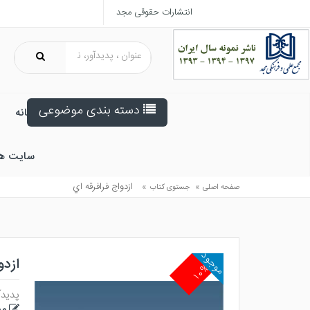
انتشارات حقوقی مجد
دسته بندی موضوعی
خانه
سایت ه
»
»
ازدواج فرافرقه اي
صفحه اصلی
جستوی کتاب
موجود
ازدو
۱۰%
پدیدآ
مح