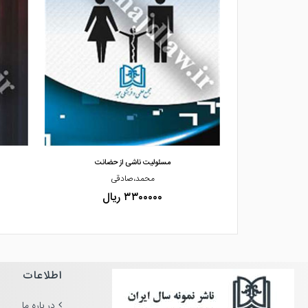
مشاهده و خرید
هشی فقهی حقوقی»
مسئولیت ناشی از حضانت
حیدری
محمد،صادقی
۳۳۰۰۰۰۰ ریال
اطلاعات
در باره ما