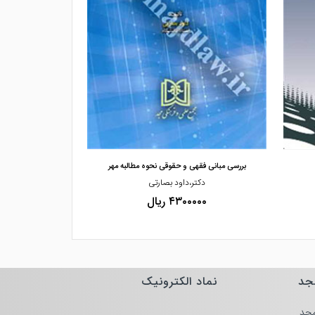
مشاهده و خرید
مشاهده
بررسی مبانی فقهی و حقوقی نحوه مطالبه مهر
تطبیق قوانین خا
دکتر،داود بصارتی
دکتر
۴۳۰۰۰۰۰ ریال
۰۰۰۰
جد
نماد الکترونیک
جد