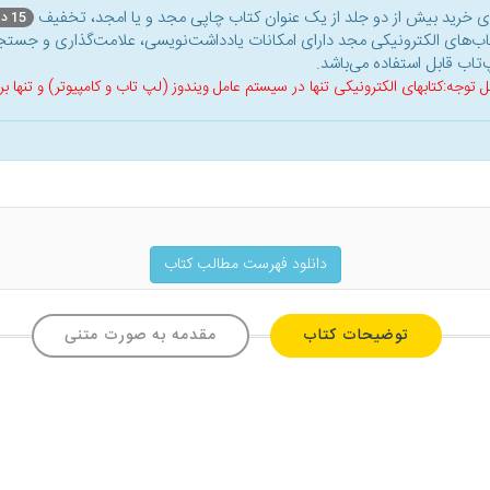
ای خرید بیش از دو جلد از یک عنوان کتاب‌ چاپی مجد و یا امجد، تخفیف
15 درصد
اب‌های الکترونیکی مجد دارای امکانات یادداشت‌نویسی، علامت‌گذاری و جستجو
‌تاب قابل استفاده می‌باشد.
ل توجه:کتابهای الکترونیکی تنها در سیستم عامل ویندوز (لپ تاب و کامپیوتر) و تنها
دانلود فهرست مطالب کتاب
توضیحات کتاب
مقدمه به صورت متنی