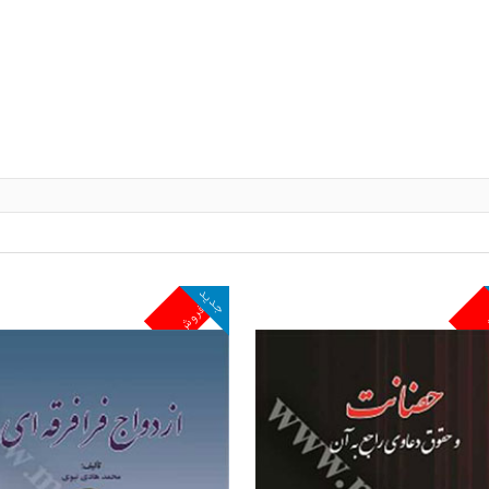
جدید
ش
پرفروش