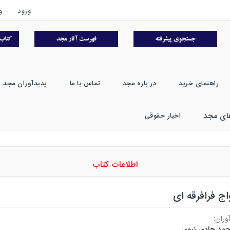
ورود
و
راهنمای خرید
در باره مجد
تماس با ما
پدیدآوران مجد
ای مجد
اخبار حقوقی
اطلاعات کتاب
اج فرافرقه ای
وران:
مد هادی نبوی