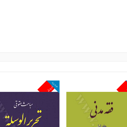
جدید
ش
پرفروش