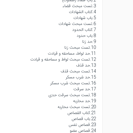
2.باب قضاء (قضاوت)
3.تست مبحث قضاء
4.كتاب الشهادات
5.باب شهادات
6.تست مبحث شهادات
7.کتاب الحدود
8.باب حدود
9.حد زنا
10.تست مبحث زنا
11.حد لواط، مساحقه و قیادت
12.تست مبحث لواط و مساحقه و قیادت
13.حد قذف
14.تست مبحث قذف
15.حد شرب مسکر
16.تست مبحث شرب مسکر
17.حد سرقت
18.تست مبحث سرقت حدی
19.حد محاربه
20.تست مبحث محاربه
21.کتاب القصاص
22.باب قصاص
23.قصاص نفس
24.قصاص عضو