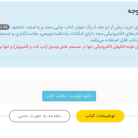
وجه
ای خرید بیش از دو جلد از یک عنوان کتاب‌ چاپی مجد و یا امجد، تخفیف
15 درصد
اب‌های الکترونیکی مجد دارای امکانات یادداشت‌نویسی، علامت‌گذاری و جستجو
‌تاب قابل استفاده می‌باشد.
ل توجه:کتابهای الکترونیکی تنها در سیستم عامل ویندوز (لپ تاب و کامپیوتر) و تنها
دانلود فهرست مطالب کتاب
توضیحات کتاب
مقدمه به صورت متنی