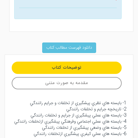
دانلود فهرست مطالب کتاب
توضیحات کتاب
مقدمه به صورت متنی
1- بايسته هاي نظري پيشگيري از تخلفات و جرايم رانندگي
2- تاريخچه جرايم و تخلفات رانندگي
3- بايسته هاي عملي پيشگيري از جرايم و تخلفات رانندگي
4- بايسته‏ هاي عملي اجتماعي وفرهنگي پيشگيري ازتخلفات رانندگي
5- بايسته هاي وضعي پيشگيري از تخلفات رانندگي
6- بايسته هاي عملي كيفري پيشگيري ازتخلفات رانندگي