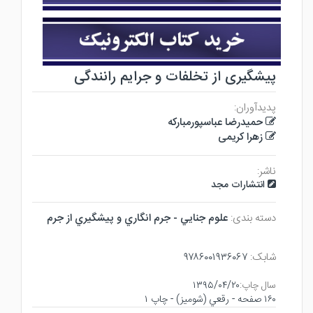
پیشگیری از تخلفات و جرایم رانندگی
پدیدآوران:
حمیدرضا عباسپورمبارکه
زهرا کریمی
ناشر:
انتشارات مجد
دسته بندی:
علوم جنايي - جرم انگاري و پيشگيري از جرم
شابک:
۹۷۸۶۰۰۱۹۳۶۰۶۷
سال چاپ:
۱۳۹۵/۰۴/۲۰
۱۶۰ صفحه - رقعي (شوميز) - چاپ ۱