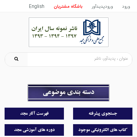
ورود
ورودپدیدآور
باشگاه مشتریان
English