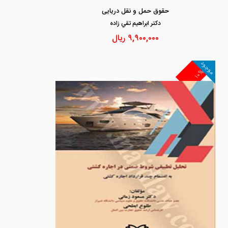
حقوق حمل و نقل دریایی
دكتر ابراهيم تقي زاده
۹,۹۰۰,۰۰۰
ریال
موجود
۱۰%