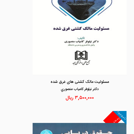
مسئولیت مالک کشتی های غرق شده
دكتر نيلوفر كامياب منصوري
۳,۵۰۰,۰۰۰
ریال
ناموجود
غیرمجد