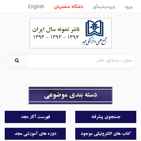
ورود
ورودپدیدآور
باشگاه مشتریان
English