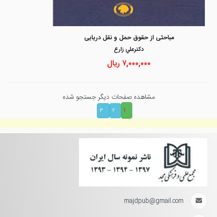
مباحثی از حقوق حمل و نقل دریایی
دكترعلي زارع
۷,۰۰۰,۰۰۰
ریال
مشاهده صفحات دیگر جستجو شده
۱
۳
۲
majdpub@gmail.com