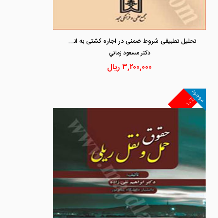
تحلیل تطبیقی شروط ضمنی در اجاره کشتی به انضام چند قرارداد اجاره کشتی
دكتر مسعود زماني
۳,۲۰۰,۰۰۰
ریال
موجود
۱۰%