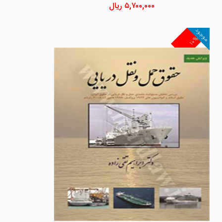
۵,۷۰۰,۰۰۰
ریال
موجود
۱۰%