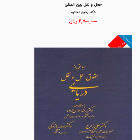
حمل و نقل بین المللی
دكتر رحيم محترم
۲,۷۰۰,۰۰۰
ریال
ناموجود
غیرمجد