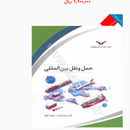
۷,۷۰۰,۰۰۰
ریال
ناموجود
غیرمجد