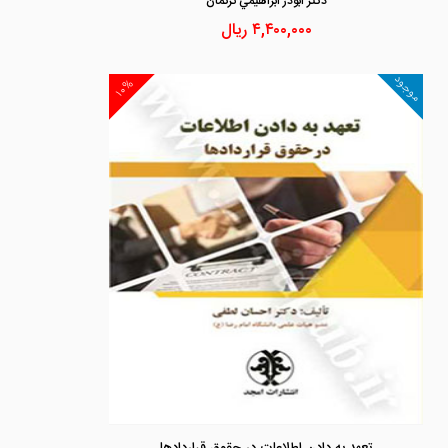
دكتر ابوذر ابراهيمي تركمان
۴,۴۰۰,۰۰۰
ریال
موجود
۱۰%