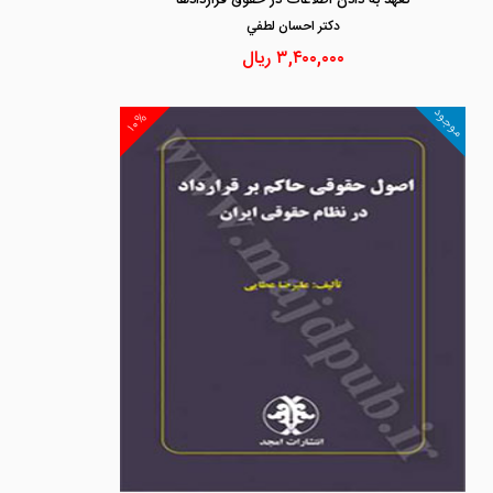
تعهد به دادن اطلاعات در حقوق قراردادها
دكتر احسان لطفي
۳,۴۰۰,۰۰۰
ریال
موجود
۱۰%