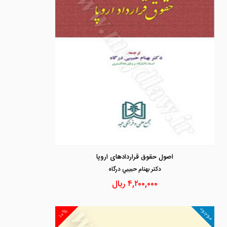
اصول حقوق قراردادهای اروپا
دكتر بهنام حبيبي درگاه
۴,۲۰۰,۰۰۰
ریال
موجود
۱۰%