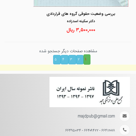
بررسی وضعیت حقوقی گروه های قراردادی
دكتر سكينه اسدزاده
۳,۵۰۰,۰۰۰
ریال
مشاهده صفحات دیگر جستجو شده
۱
۵
۴
۳
۲
majdpub@gmail.com
۶۶۴۱۲۰۷۸ - ۶۶۴۰۹۴۲۲ - ۶۶۴۹۵۰۳۴