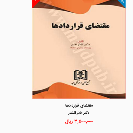
مقتضای قراردادها
دكتر اباذر افشار
۳,۵۰۰,۰۰۰
ریال