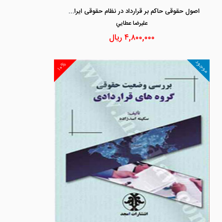
اصول حقوقی حاکم بر قرارداد در نظام حقوقی ایران «شومیز»
عليرضا عطايي
۴,۸۰۰,۰۰۰
ریال
موجود
۱۰%