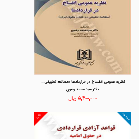
نظریه عمومی انفساخ در قراردادها «مطالعه تطبیقی در فقه و حقوق ایران»
دكتر سيد محمد رضوي
۵,۴۰۰,۰۰۰
ریال
موجود
۱۰%