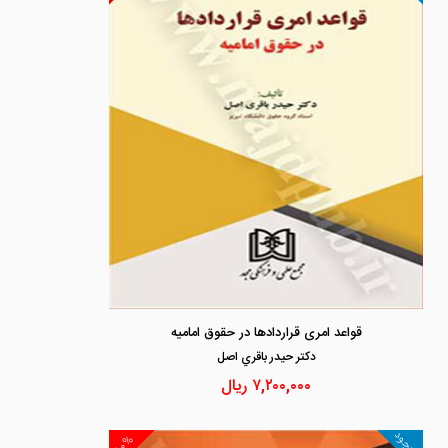
قواعد امری قراردادها در حقوق امامیه
دكتر حيدر باقري اصل
۷,۲۰۰,۰۰۰
ریال
موجود
۱۰%