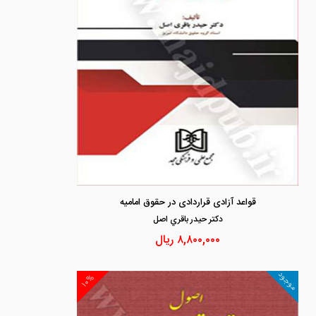
قواعد آزادی قراردادی در حقوق امامیه
دكتر حيدر باقري اصل
۸,۸۰۰,۰۰۰
ریال
موجود
۱۰%