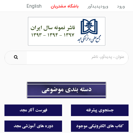
ورود
ورودپدیدآور
باشگاه مشتریان
English