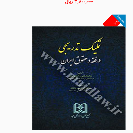
۳,۸۰۰,۰۰۰
ریال
موجود
۱۰%