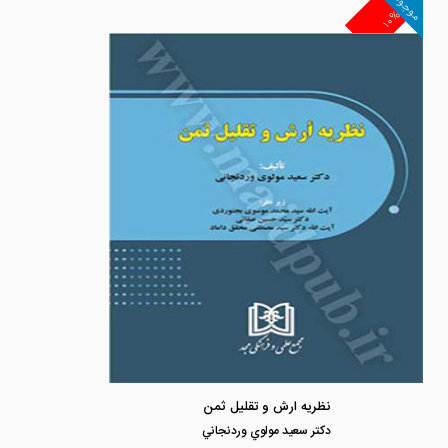
موجود
۱۰%
نظریه ارش و تقلیل ثمن
دكتر سعيد مولوي وردنجاني