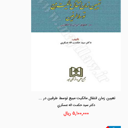
تعیین زمان انتقال مالکیت مبیع توسط طرفین در حقوق ایران و انگلیس
دكتر سيد حكمت اله عسكري
۵,۱۰۰,۰۰۰
ریال