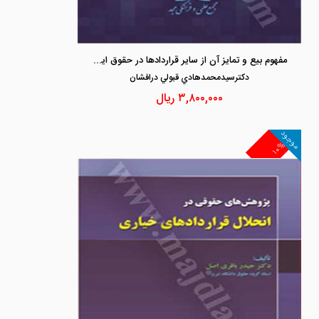
مفهوم بیع و تمایز آن از سایر قراردادها در حقوق ایران
دكترسيدمحمدهادي قبولي درافشان
۳,۸۰۰,۰۰۰
ریال
موجود
۱۰%