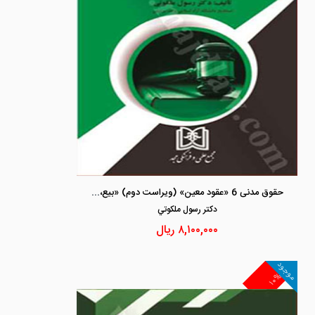
حقوق مدنی 6 «عقود معین» (ویراست دوم) «بیع، اجاره، عاریه»
دكتر رسول ملكوتي
۸,۱۰۰,۰۰۰
ریال
موجود
۱۰%