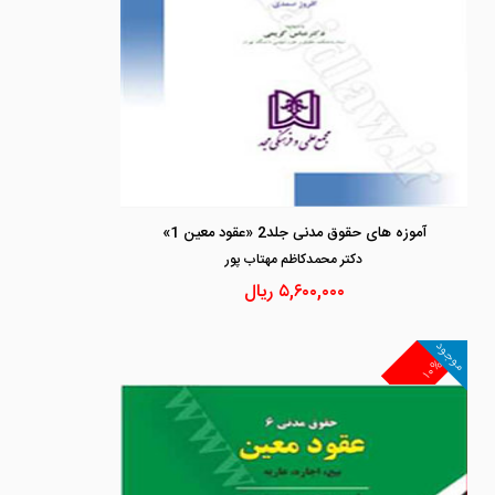
آموزه های حقوق مدنی جلد2 «عقود معین 1»
دكتر محمدكاظم مهتاب پور
۵,۶۰۰,۰۰۰
ریال
موجود
۱۰%