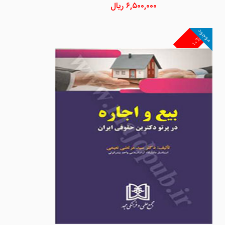
۶,۵۰۰,۰۰۰
ریال
موجود
۱۰%