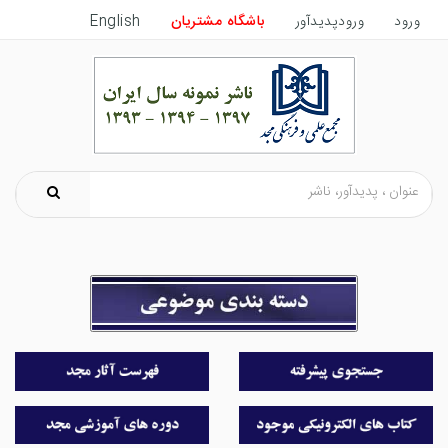
ورود
ورودپدیدآور
باشگاه مشتریان
English