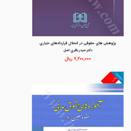
پژوهش های حقوقی در انحلال قراردادهای خیاری
دكتر حيدر باقري اصل
۷,۲۰۰,۰۰۰
ریال
موجود
۱۰%