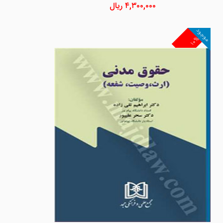
۴,۳۰۰,۰۰۰
ریال
موجود
۱۰%