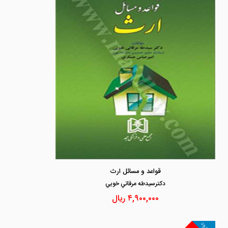
قواعد و مسائل ارث
دكترسيدطه مرقاتي خويي
۴,۹۰۰,۰۰۰
ریال