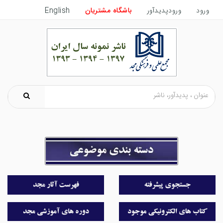
ورود
ورودپدیدآور
باشگاه مشتریان
English