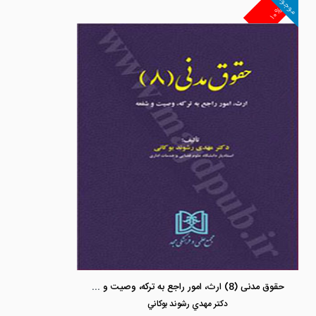
موجود
۱۰%
حقوق مدنی (8) ارث، امور راجع به ترکه، وصیت و شفعه
دكتر مهدي رشوند بوكاني