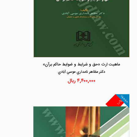
ماهیت ارث «حق و شرایط و ضوابط حاکم برآن»
دكتر مظاهر نامداري موسي آبادي
۴,۴۰۰,۰۰۰
ریال
موجود
۱۰%