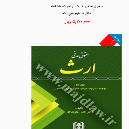
حقوق مدنی «ارث، وصیت، شفعه»
دكتر ابراهيم تقي زاده
۵,۷۰۰,۰۰۰
ریال
موجود
۱۰%