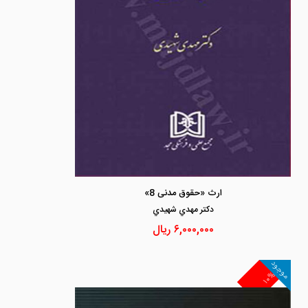
ارث «حقوق مدنی 8»
دكتر مهدي شهيدي
۶,۰۰۰,۰۰۰
ریال
موجود
۱۰%