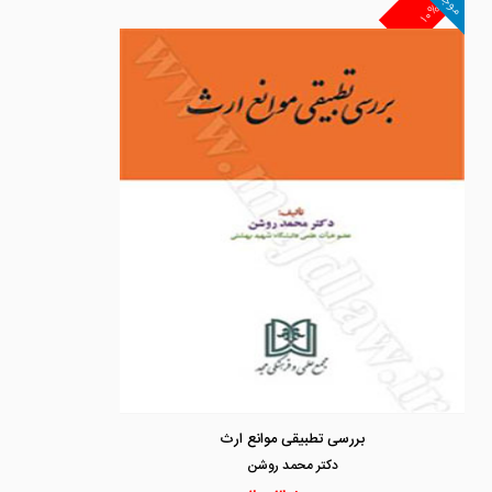
موجود
۱۰%
بررسی تطبیقی موانع ارث
دكتر محمد روشن