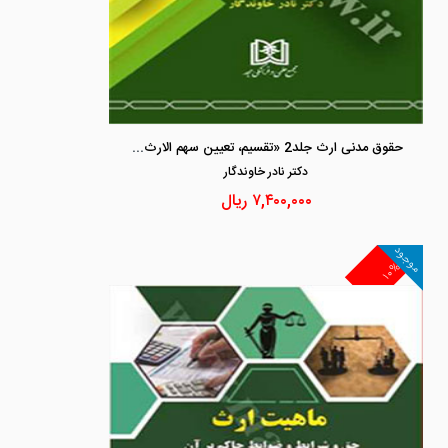
حقوق مدنی ارث جلد2 «تقسیم، تعیین سهم الارث، امور ترکه»
دكتر نادر خاوندگار
۷,۴۰۰,۰۰۰
ریال
موجود
۱۰%