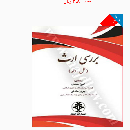
۳,۸۰۰,۰۰۰
ریال
موجود
۱۰%