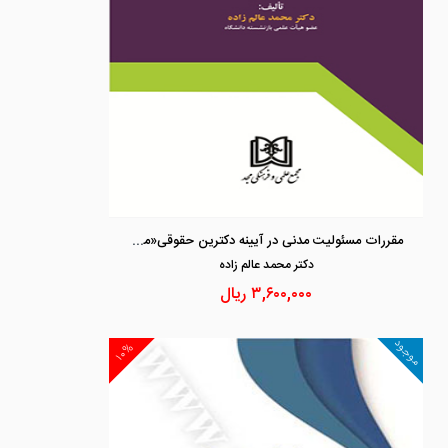
مقررات مسئولیت مدنی در آیینه دکترین حقوقی«مجموعه محشای مقررات مسئولیت مدنی»
دكتر محمد عالم زاده
۳,۶۰۰,۰۰۰
ریال
موجود
۱۰%