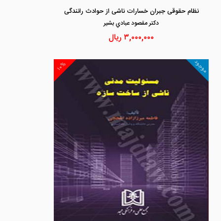
نظام حقوقی جبران خسارات ناشی از حوادث رانندگی
دكتر مقصود عبادي بشير
۳,۰۰۰,۰۰۰
ریال
موجود
۱۰%