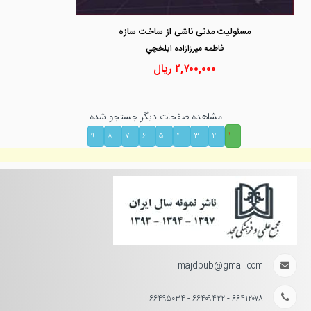
مسئولیت مدنی ناشی از ساخت سازه
فاطمه ميرزازاده ايلخچي
۲,۷۰۰,۰۰۰
ریال
مشاهده صفحات دیگر جستجو شده
۱
۹
۸
۷
۶
۵
۴
۳
۲
majdpub@gmail.com
۶۶۴۱۲۰۷۸ - ۶۶۴۰۹۴۲۲ - ۶۶۴۹۵۰۳۴