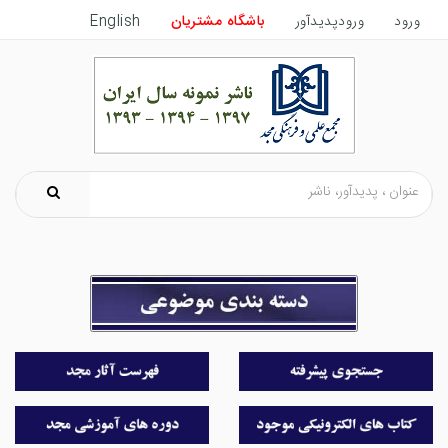
ورود
ورودپدیدآور
باشگاه مشتریان
English