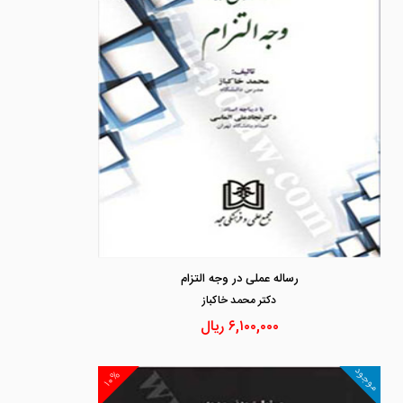
رساله عملی در وجه التزام
دكتر محمد خاكباز
۶,۱۰۰,۰۰۰
ریال
موجود
۱۰%