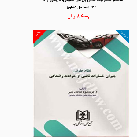
دكتر اسماعيل كشاورز
۸,۵۰۰,۰۰۰
ریال
موجود
۱۰%