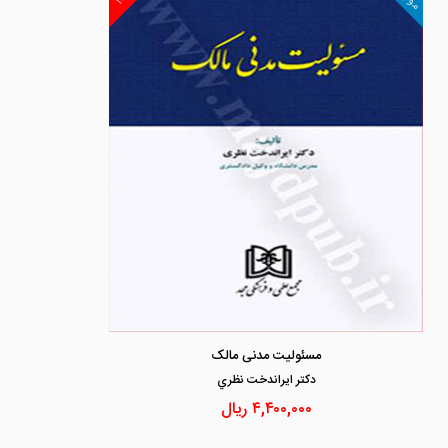
مسئولیت مدنی مالک
دكتر ايراندخت نظري
۴,۴۰۰,۰۰۰
ریال