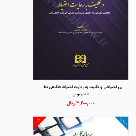
بی احتیاطی و تکلیف به رعایت احتیاط «نگاهی تطبیقی به حقوق مسئولیت مدنی ایران و انگلستان»
الياس نوعي
۳,۲۰۰,۰۰۰
ریال
موجود
۱۰%