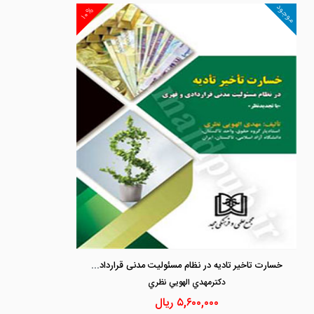
موجود
۱۰%
خسارت تاخیر تادیه در نظام مسئولیت مدنی قراردادی و قهری
دكترمهدي الهويي نظري
۵,۶۰۰,۰۰۰
ریال