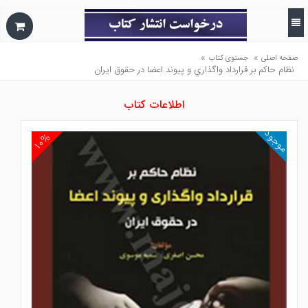
»
»
صفحه اصلی
جستوی کتاب
نظام حاكم بر قرارداد واگذاري و پيوند اعضا در حقوق ايران
اطلاعات کتاب
موجود
۱۰%