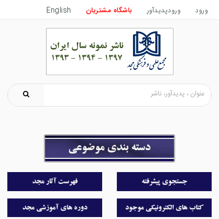
ورود
ورودپدیدآور
باشگاه مشتریان
English