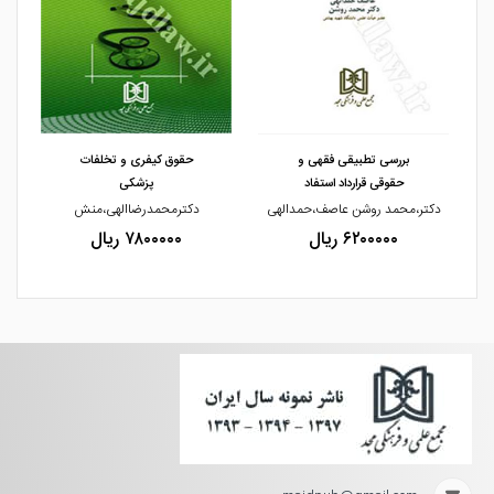
مشاهده و خرید
مشاهده و خرید
بررسی تطبیقی فقهی و
حقوق کیفری و تخلفات
حقوقی قرارداد استفاد
پزشکی
دکتر،محمد روشن عاصف،حمدالهی
دکترمحمدرضاالهی،منش
دک
۶۲۰۰۰۰۰ ریال
۷۸۰۰۰۰۰ ریال