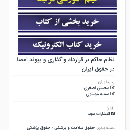
نظام حاکم بر قرارداد واگذاری و پیوند اعضا
در حقوق ایران
پدیدآوران:
محسن اصغری
سمیه موسوی
ناشر:
انتشارات مجد
دسته بندی:
حقوق سلامت و پزشكي - حقوق پزشكي