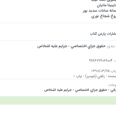
یبیتا مانیان
انه سادات سدید پور
وغ شجاع نوری
تشارات پارس کتاب
 بندی:
حقوق جزاي اختصاصي - جرايم عليه اشخاص
:
۹۷۸۶۲۲۶۰۲۸۰۰۴
اپ:
۱۳۹۸/۰۳/۲۵
عات:
قي - حقوق جزاي اختصاصي - جرايم عليه اشخاص