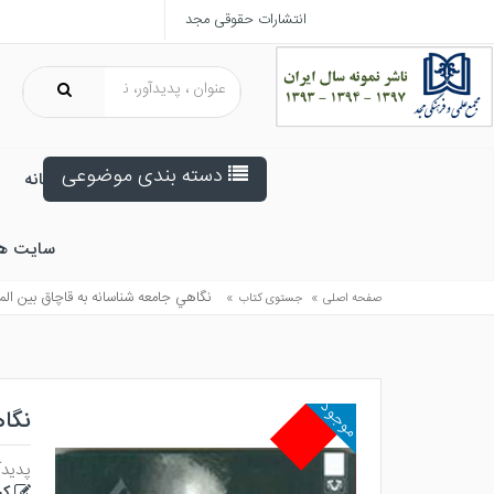
انتشارات حقوقی مجد
دسته بندی موضوعی
خانه
سایت ه
»
»
نگاهي جامعه شناسانه به قاچاق بين الم
صفحه اصلی
جستوی کتاب
موجود
نگاه
پدیدآ
کی