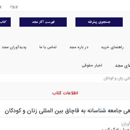
ورود
و
راهنمای خرید
در باره مجد
تماس با ما
پدیدآوران مجد
ای مجد
اخبار حقوقی
للي زنان و كودكان
اطلاعات کتاب
ی جامعه شناسانه به قاچاق بین المللی زنان و کودکان
وران:
مبرلی امک کیب