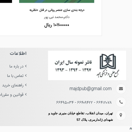
 ایران و انگلست
درجه بندی سازی عنصر روانی در قتل «نظریه
هرانی
دکتر،محمد نبی پور
۱۰۷۰۰۰۰۰ ریال
اطلاعات
در باره ما
تماس با ما
راهنمای خرید
majdpub@gmail.com
قوانین و مقررا
۶۶۴۱۲۰۷۸ - ۶۶۴۰۹۴۲۲ - ۶۶۴۹۵۰۳۴
تهران، میدان انقلاب، تقاطع خیابان منیری جاوید و
شهدای ژاندارمری، پلاک 57