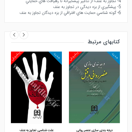
4- تجاوز به عنف؛ از تدابير پيشگيرانه تا رهيافت هاي حمايتي
5- پيشگيري از بزه ديدگي در تجاوز به عنف
6- گونه شناسي حمايت هاي افتراقي از بزه ديدگان تجاوز به عنف
کتابهای مرتبط
روش
پرفروش
پرفروش
جدید
جدید
جد
مشاهده و خرید
مشاهده و خرید
درجه بندی سازی عنصر روانی
علت شناسی تجاوز به عنف