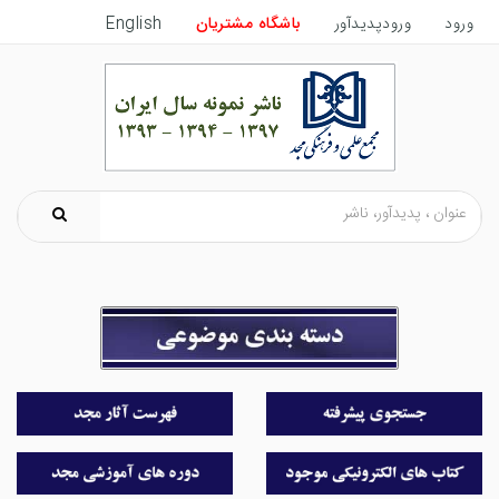
ورود
ورودپدیدآور
باشگاه مشتریان
English