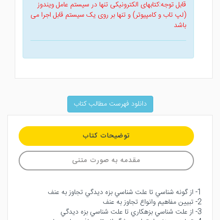
قابل توجه:کتابهای الکترونیکی تنها در سیستم عامل ویندوز
(لپ تاب و کامپیوتر) و تنها بر روی یک سیستم قابل اجرا می
باشد
دانلود فهرست مطالب کتاب
توضیحات کتاب
مقدمه به صورت متنی
1- از گونه شناسي تا علت شناسي بزه ديدگي تجاوز به عنف
2- تبيين مفاهيم وانواع تجاوز به عنف
3- از علت شناسي بزهكاري تا علت شناسي بزه ديدگي