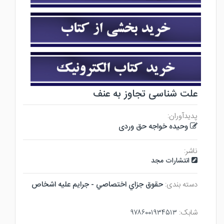
علت شناسی تجاوز به عنف
پدیدآوران:
وحیده خواجه حق وردی
ناشر:
انتشارات مجد
دسته بندی:
حقوق جزاي اختصاصي - جرايم عليه اشخاص
شابک:
۹۷۸۶۰۰۱۹۳۴۵۱۳