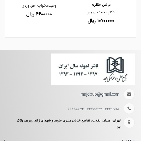
در قتل «نظریه
وحیده،خواجه حق وردی
دکت
دکتر،محمد نبی پور
۴۶۰۰۰۰۰ ریال
۱۰۷۰۰۰۰۰ ریال
majdpub@gmail.com
۶۶۴۱۲۰۷۸ - ۶۶۴۰۹۴۲۲ - ۶۶۴۹۵۰۳۴
تهران، میدان انقلاب، تقاطع خیابان منیری جاوید و شهدای ژاندارمری، پلاک
57