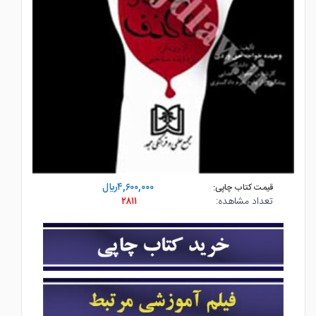
۴,۶۰۰,۰۰۰ريال
قیمت کتاب چاپی:
تعداد مشاهده:
۲۸۱۱