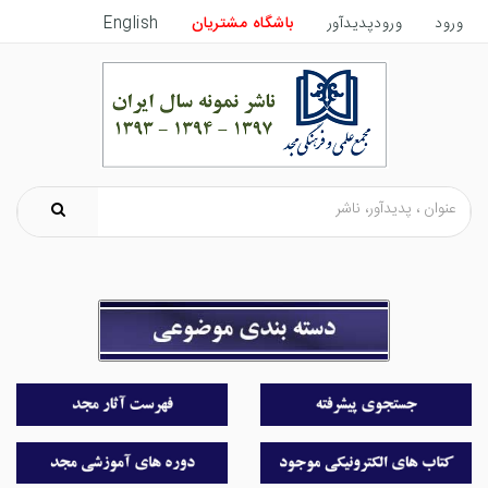
ورود
ورودپدیدآور
باشگاه مشتریان
English