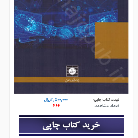
۳,۵۰۰,۰۰۰ريال
قیمت کتاب چاپی:
تعداد مشاهده:
۴۶۶