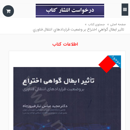
»
»
صفحه اصلی
جستوی کتاب
تاثير ابطال گواهي اختراع بر وضعيت قراردادهاي انتقال فناوري
اطلاعات کتاب
موجود