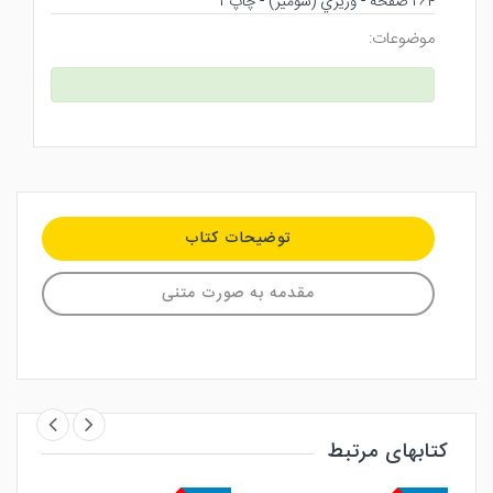
۲۶۴ صفحه - وزيري (شوميز) - چاپ ۱
موضوعات:
توضیحات کتاب
مقدمه به صورت متنی
کتابهای مرتبط