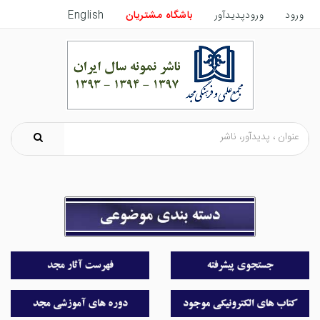
ورود
ورودپدیدآور
باشگاه مشتریان
English