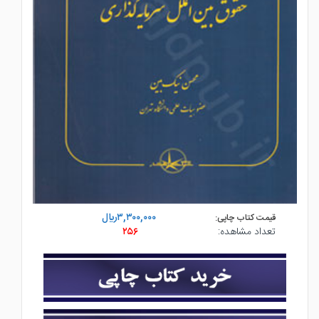
۳,۳۰۰,۰۰۰ريال
قیمت کتاب چاپی:
تعداد مشاهده:
۲۵۶