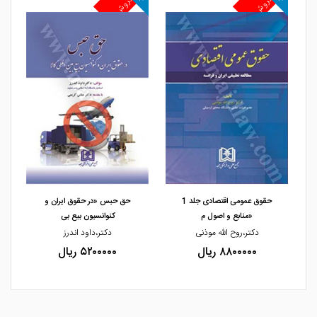
پرفروش
پرفروش
پ
مشاهده و خرید
مشاهده و خرید
حقوق عمومی اقتصادی جلد 1
حق حبس «در حقوق ایران و
«منابع و اصول م
کنوانسیون بیع بی
دکتر،روح الله موذنی
دکتر،داود اندرز
۸۸۰۰۰۰۰ ریال
۵۲۰۰۰۰۰ ریال