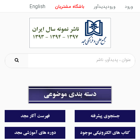
ورود
ورودپدیدآور
باشگاه مشتریان
English