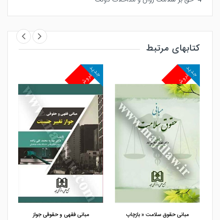
کتابهای مرتبط
جدید
جدید
جد
پرفروش
پرفروش
پ
مشاهده و خرید
مشاهده و خرید
مبانی حقوق سلامت « بازچاپ
مبانی فقهی و حقوقی جواز