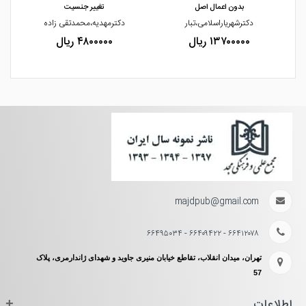
بدون اعمال اصل
تغییر جنسیت
دکترشهریاراسلامی،تبار
دکترمهدیه،محمدتقی زاده
۱۳۷۰۰۰۰۰ ریال
۴۸۰۰۰۰۰ ریال
majdpub@gmail.com
۶۶۴۱۲۰۷۸ - ۶۶۴۰۹۴۲۲ - ۶۶۴۹۵۰۳۴
تهران، میدان انقلاب، تقاطع خیابان منیری جاوید و شهدای ژاندارمری، پلاک
57
اطلاعات
+