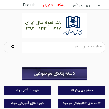
ورود
ورودپدیدآور
باشگاه مشتریان
English