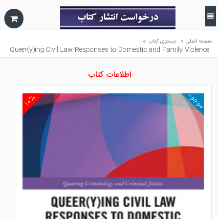
»
»
صفحه اصلی
جستوی کتاب
Queer(y)ing Civil Law Responses to Domestic and Family Violence
اطلاعات کتاب
موجود
۱۰%