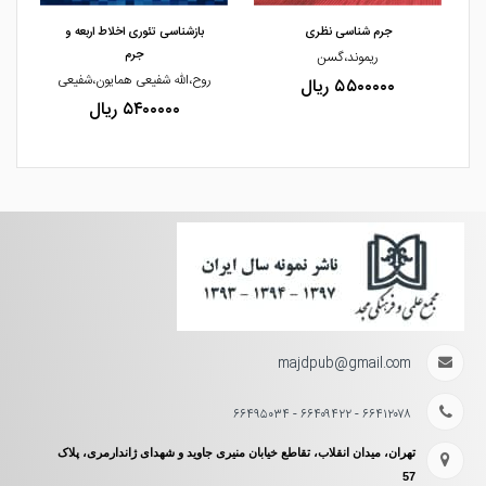
جرم شناسی نظری
بازشناسی تئوری اخلاط اربعه و
جرم
ریموند،گسن
روح،الله شفیعی همایون،شفیعی
۵۵۰۰۰۰۰ ریال
۵۴۰۰۰۰۰ ریال
majdpub@gmail.com
۶۶۴۱۲۰۷۸ - ۶۶۴۰۹۴۲۲ - ۶۶۴۹۵۰۳۴
تهران، میدان انقلاب، تقاطع خیابان منیری جاوید و شهدای ژاندارمری، پلاک
57