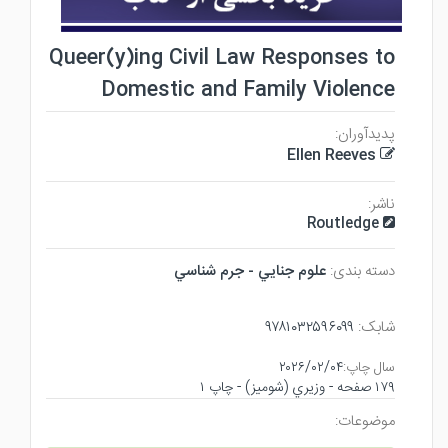
Queer(y)ing Civil Law Responses to
Domestic and Family Violence
پدیدآوران:
Ellen Reeves
ناشر:
Routledge
دسته بندی:
علوم جنايي - جرم شناسي
شابک:
۹۷۸۱۰۳۲۵۹۶۰۹۹
سال چاپ:
۲۰۲۶/۰۲/۰۴
۱۷۹ صفحه - وزيري (شوميز) - چاپ ۱
موضوعات: