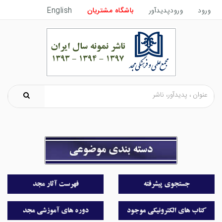
ورود
ورودپدیدآور
باشگاه مشتریان
English