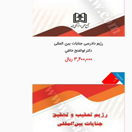
رژیم دادرسی جنایات بین المللی
دكتر ابوالفتح خالقي
۳,۴۰۰,۰۰۰
ریال
موجود
۱۰%