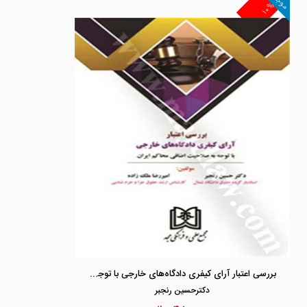
موجود
۱۰%
بررسی اعتبار آرای کیفری دادگاه‌های خارجی با توجه به صلاحیت اضافی محاکم ایران
دكترحسين رنجبر