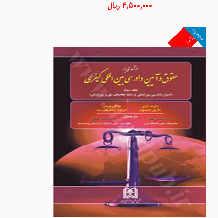
۴,۵۰۰,۰۰۰
ریال
موجود
۱۰%