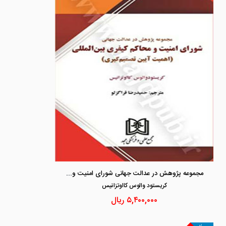
مجموعه پژوهش در عدالت جهانی شورای امنیت و محاکم کیفری بین المللی «اهمیت آیین تصمیم گیری»
كريستود والوس كااوتزانيس
۵,۴۰۰,۰۰۰
ریال