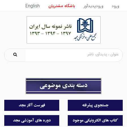
ورود
ورودپدیدآور
باشگاه مشتریان
English