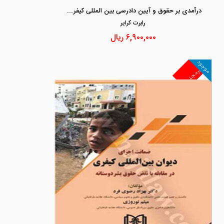
درآمدی بر حقوق و آیین دادرسی بین المللی کیفری جلد 3 «اصول دادرسی بین المللی و رابطه نظام های ملی و بین المللی»
رابرت كراير
۶,۹۰۰,۰۰۰
ریال
موجود
غیرمجد