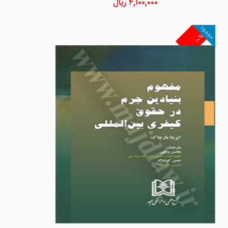
۴,۱۰۰,۰۰۰
ریال
موجود
۱۰%