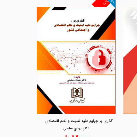
۱۰%
مشاهده و خرید
مشاهد
گذری بر جرایم علیه امنیت و نظم اقتصادی و اجتماعی کشور
دكتر مهدي سليمي