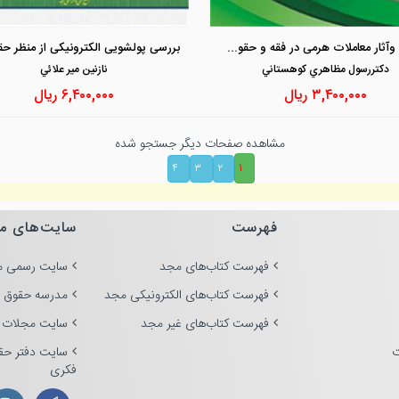
مشاهده و خرید
مشاهده و خرید
ماهیت وآثار معاملات هرمی در فقه و حقوق ایران
دكتررسول مظاهري كوهستاني
نازنين مير علائي
۳,۴۰۰,۰۰۰
ریال
۶,۴۰۰,۰۰۰
ریال
مشاهده صفحات دیگر جستجو شده
۱
۴
۳
۲
فهرست
سایت‌های م
فهرست کتاب‌های مجد
سایت رسمی م
فهرست کتاب‌های الکترونیکی مجد
مدرسه حقوق 
فهرست کتاب‌های غیر مجد
سایت مجلات 
ت
سایت دفتر حق
فکری