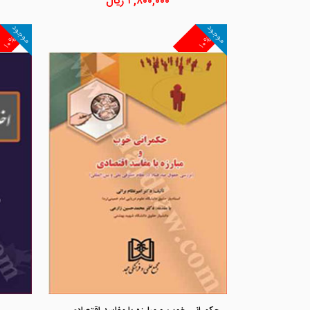
۴,۸۰۰,۰۰۰
ریال
موجود
موجود
۱۰%
۱۰%