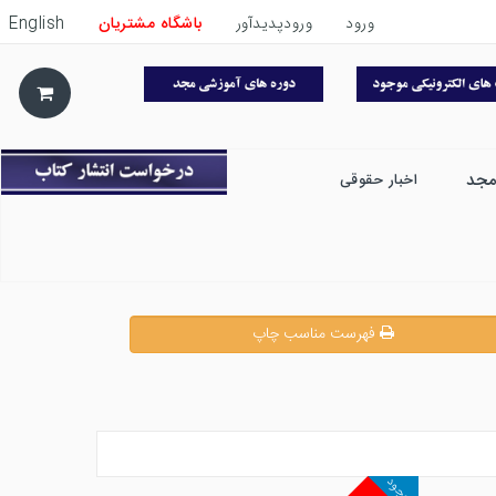
ورود
ورودپدیدآور
باشگاه مشتریان
English
مجد
اخبار حقوقی
فهرست مناسب چاپ
موجود