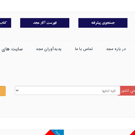
سایت های 
در باره مجد
تماس با ما
پدیدآوران مجد
اعي كشور
موجود