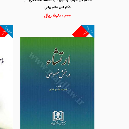
حکمرانی خوب و مبارزه با مفاسد اقتصادی «بررسی حقوق ضد فساد در نظام ملی و بین المللی»
دكتر امير نظام براتي
۵,۸۰۰,۰۰۰
ریال
موجود
موجود
۱۰%
۱۰%