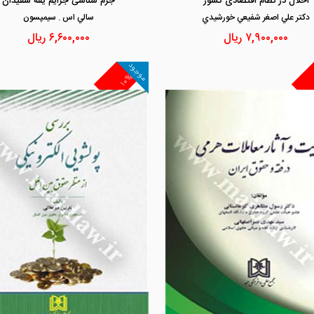
اخلال در نظام اقتصادی کشور
جرم شناسی جرایم یقه سفیدان
دكتر علي اصغر شفيعي خورشيدي
سالي اس . سيمپسون
۷,۹۰۰,۰۰۰
ریال
۶,۶۰۰,۰۰۰
ریال
موجود
۱۰%