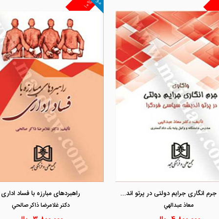
۱۰%
مشاهده و خرید
مشاهده و خرید
واکاوی جرم انگاری جرایم دولتی در پرتو اندیشه سیاسی فردگرا
راهبردهای مبارزه با فساد اداری
معاذ عبدالهي
دكتر غلامرضا ذاكر صالحي