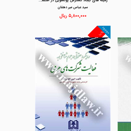
زمینه های ایجاد گسترش پولشویی در اقتصاد ایران
سيد عباس مير دهقان
۵,۸۰۰,۰۰۰
ریال
موجود
۱۰%