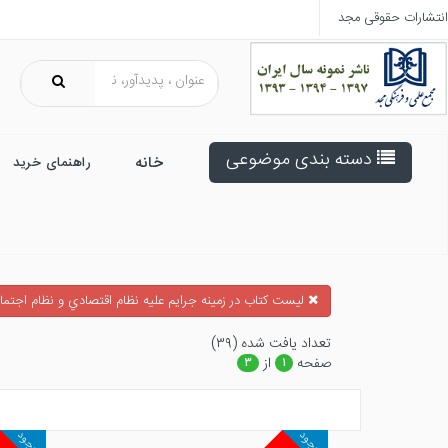
انتشارات حقوقی مجد
دسته بندی موضوعی
خانه
راهنمای خرید
ليست كتاب در زمينه جرايم عليه نظام اقتصادي و نظام اجتم
تعداد يافت شده (۳۹)
صفحه
از
۳
۱
موجود
موجود