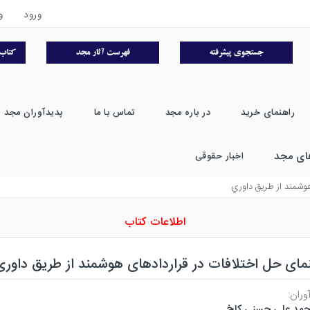
ورود
و
راهنمای خرید
در باره مجد
تماس با ما
پدیدآوران مجد
ای مجد
اخبار حقوقی
هوشمند از طريق داوري
اطلاعات کتاب
مای حل اختلافات در قراردادهای هوشمند از طریق داوری
وران:
مد علی حسنی کاخ