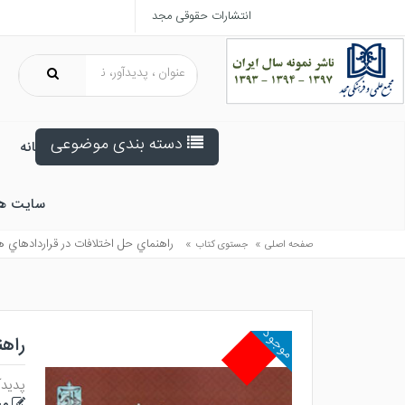
انتشارات حقوقی مجد
دسته بندی موضوعی
خانه
سایت ه
»
»
راهنماي حل اختلافات در قراردادهاي 
صفحه اصلی
جستوی کتاب
موجود
راهن
پدیدآ
مح