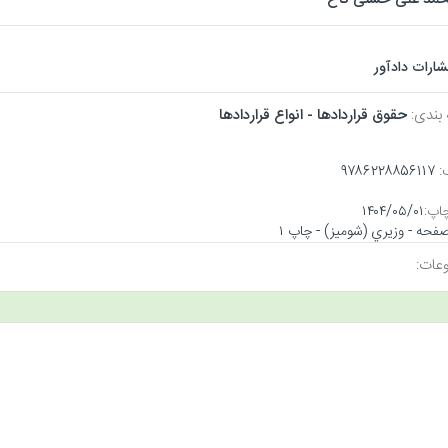
شارات دادآور
 بندی:
حقوق قراردادها - انواع قراردادها
:
۹۷۸۶۲۲۸۸۵۶۱۱۷
اپ:
۱۴۰۴/۰۵/۰۱
عات: